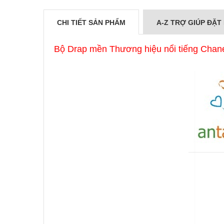
CHI TIẾT SẢN PHẨM
A-Z TRỢ GIÚP ĐẶT
Bộ Drap mền Thương hiệu nổi tiếng Chan