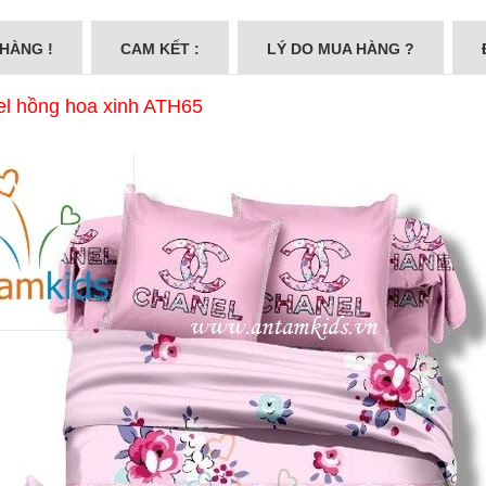
 HÀNG !
CAM KẾT :
LÝ DO MUA HÀNG ?
el hồng hoa xinh ATH65