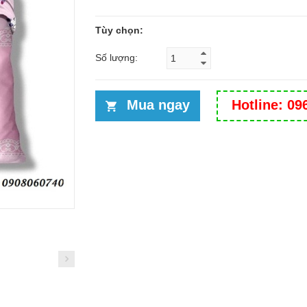
Tùy chọn:
Số lượng:
Mua ngay
Hotline: 09