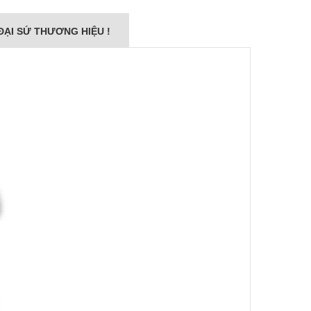
ĐẠI SỨ THƯƠNG HIỆU !