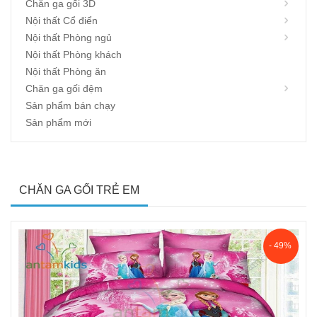
Chăn ga gối 3D
Nội thất Cổ điển
Nội thất Phòng ngủ
Nội thất Phòng khách
Nội thất Phòng ăn
Chăn ga gối đệm
Sản phẩm bán chạy
Sản phẩm mới
CHĂN GA GỐI TRẺ EM
- 49%