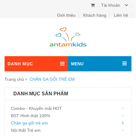
Tài khoản
Giới thiệu
Khách hàng
Liên hệ
DANH MỤC
MENU
Trang chủ
CHĂN GA GỐI TRẺ EM
DANH MỤC SẢN PHẨM
Combo - Khuyến mãi HOT
BST Hình thật 100%
Chăn ga gối trẻ em
Nội thất Trẻ em