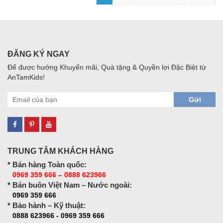
ĐĂNG KÝ NGAY
Để được hưởng Khuyến mãi, Quà tặng & Quyền lợi Đặc Biệt từ
AnTamKids!
Gửi
TRUNG TÂM KHÁCH HÀNG
* Bán hàng Toàn quốc:
0969 359 666 – 0888 623966
* Bán buôn Việt Nam – Nước ngoài:
0969 359 666
* Bảo hành – Kỹ thuật:
0888 623966 - 0969 359 666