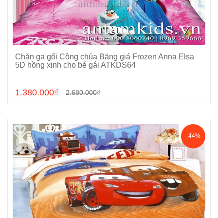
Chăn ga gối Công chúa Băng giá Frozen Anna Elsa
Chọn sản phẩm
5D hồng xinh cho bé gái ATKDS64
1.380.000₫
2.680.000₫
- 44%