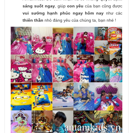
sáng suốt ngay
, giúp
con yêu
của bạn cũng được
vui sướng hạnh phúc ngay hôm nay
như các
thiên thần
nhỏ đáng yêu của chúng ta, bạn nhé !