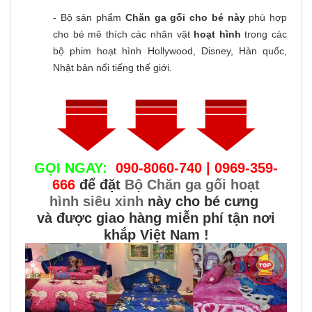
- Bộ sản phẩm
Chăn ga gối cho bé này
phù hợp
cho bé mê thích các nhân vật
hoạt hình
trong các
bộ phim hoạt hình Hollywood, Disney, Hàn quốc,
Nhật bản nổi tiếng thế giới.
GỌI NGAY:
090-8060-740 | 0969-359-
666
để đặt
Bộ Chăn ga gối hoạt
hình siêu xinh
này cho bé cưng
và được giao hàng miễn phí tận nơi
khắp Việt Nam !