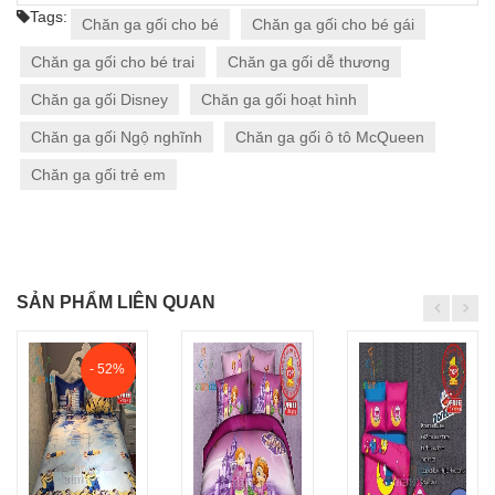
Tags:
Chăn ga gối cho bé
Chăn ga gối cho bé gái
Chăn ga gối cho bé trai
Chăn ga gối dễ thương
Chăn ga gối Disney
Chăn ga gối hoạt hình
Chăn ga gối Ngộ nghĩnh
Chăn ga gối ô tô McQueen
Chăn ga gối trẻ em
SẢN PHẨM LIÊN QUAN
- 52%