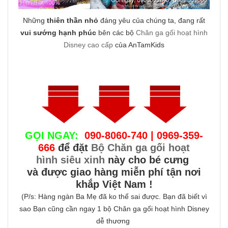
Những
thiên thần nhỏ
đáng yêu của chúng ta, đang rất
vui sướng hạnh phúc
bên các bộ
Chăn ga gối hoạt hình
Disney cao cấp
của AnTamKids
GỌI NGAY:
090-8060-740 | 0969-359-
666
để đặt
Bộ Chăn ga gối hoạt
hình siêu xinh
này cho bé cưng
và được giao hàng miễn phí tận nơi
khắp Việt Nam !
(P/s: Hàng ngàn Ba Mẹ đã ko thể sai được. Bạn đã biết vì
sao Bạn cũng cần ngay 1 bộ Chăn ga gối hoạt hình Disney
dễ thương