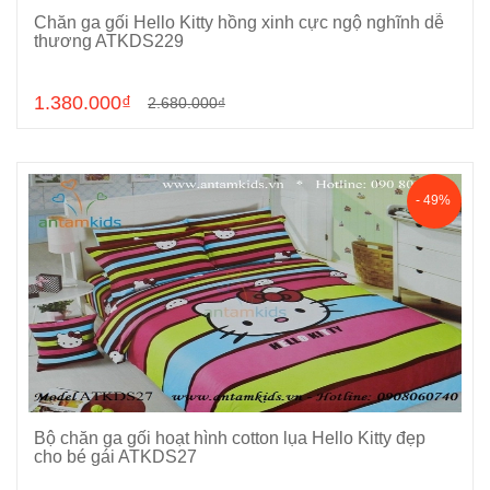
Chăn ga gối Hello Kitty hồng xinh cực ngộ nghĩnh dễ
Chọn sản phẩm
thương ATKDS229
1.380.000₫
2.680.000₫
- 49%
Bộ chăn ga gối hoạt hình cotton lụa Hello Kitty đẹp
Chọn sản phẩm
cho bé gái ATKDS27