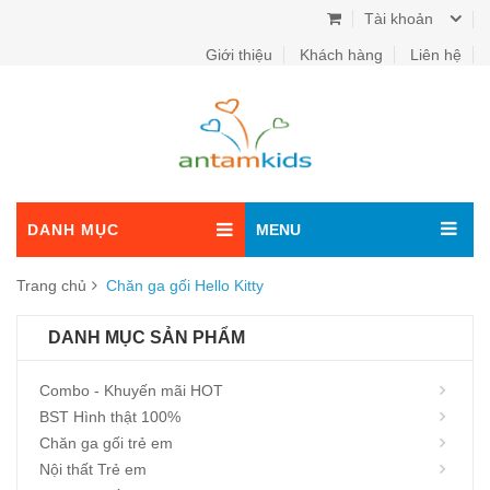
Tài khoản
Giới thiệu
Khách hàng
Liên hệ
DANH MỤC
MENU
Trang chủ
Chăn ga gối Hello Kitty
DANH MỤC SẢN PHẨM
Combo - Khuyến mãi HOT
BST Hình thật 100%
Chăn ga gối trẻ em
Nội thất Trẻ em