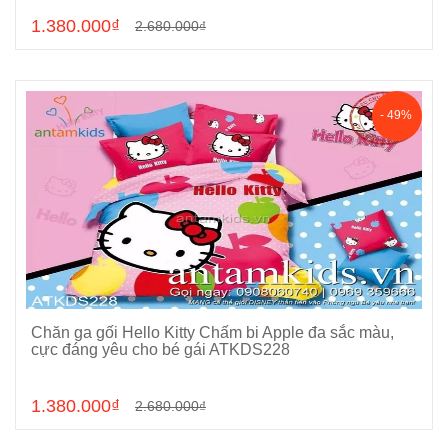
1.380.000₫
2.680.000₫
- 49%
Chăn ga gối Hello Kitty Chấm bi Apple đa sắc màu,
Chọn sản phẩm
cực đáng yêu cho bé gái ATKDS228
1.380.000₫
2.680.000₫