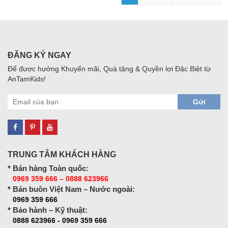
ĐĂNG KÝ NGAY
Để được hưởng Khuyến mãi, Quà tặng & Quyền lợi Đặc Biệt từ
AnTamKids!
Gửi
TRUNG TÂM KHÁCH HÀNG
* Bán hàng Toàn quốc:
0969 359 666 – 0888 623966
* Bán buôn Việt Nam – Nước ngoài:
0969 359 666
* Bảo hành – Kỹ thuật:
0888 623966 - 0969 359 666