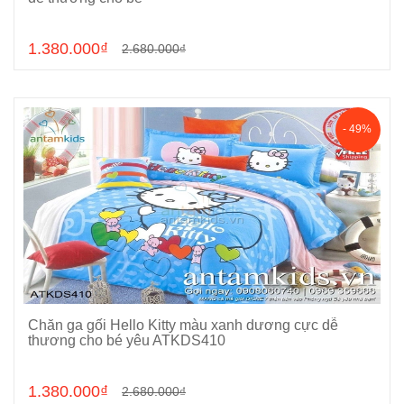
1.380.000₫
2.680.000₫
- 49%
Chăn ga gối Hello Kitty màu xanh dương cực dễ
Chọn sản phẩm
thương cho bé yêu ATKDS410
1.380.000₫
2.680.000₫