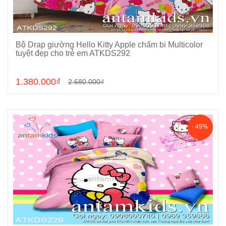
Bộ Drap giường Hello Kitty Apple chấm bi Multicolor
Chọn sản phẩm
tuyệt đẹp cho trẻ em ATKDS292
1.380.000₫
2.680.000₫
- 49%