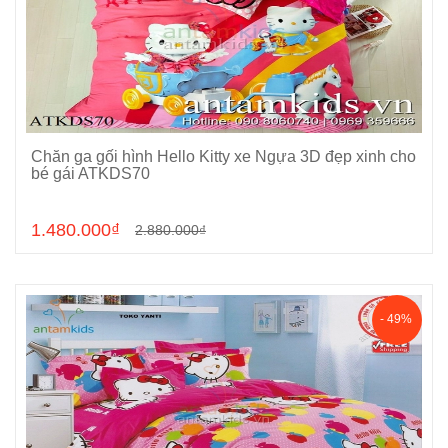
Chăn ga gối hình Hello Kitty xe Ngựa 3D đẹp xinh cho
Chọn sản phẩm
bé gái ATKDS70
1.480.000₫
2.880.000₫
- 49%