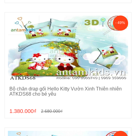
- 49%
Bộ chăn drap gối Hello Kitty Vườn Xinh Thiên nhiên
Chọn sản phẩm
ATKDS68 cho bé yêu
1.380.000₫
2.680.000₫