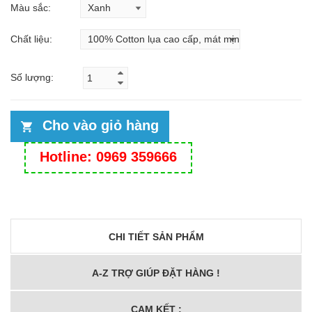
Màu sắc:
Chất liệu:
Số lượng:
Cho vào giỏ hàng
Hotline: 0969 359666
CHI TIẾT SẢN PHẨM
A-Z TRỢ GIÚP ĐẶT HÀNG !
CAM KẾT :