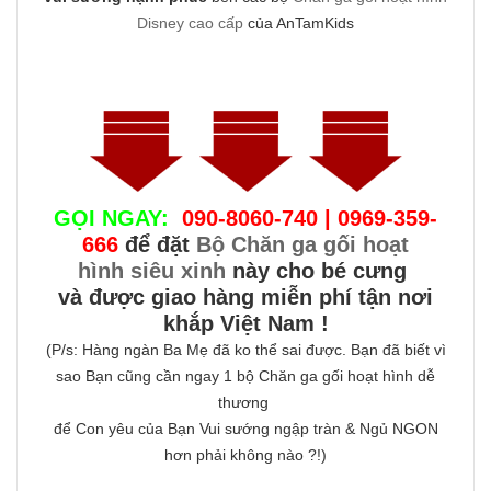
Disney cao cấp
của AnTamKids
GỌI NGAY:
090-8060-740 | 0969-359-
666
để đặt
Bộ Chăn ga gối hoạt
hình siêu xinh
này cho bé cưng
và được giao hàng miễn phí tận nơi
khắp Việt Nam !
(P/s: Hàng ngàn Ba Mẹ đã ko thể sai được. Bạn đã biết vì
sao Bạn cũng cần ngay 1 bộ Chăn ga gối hoạt hình dễ
thương
để Con yêu của Bạn Vui sướng ngập tràn & Ngủ NGON
hơn phải không nào ?!)