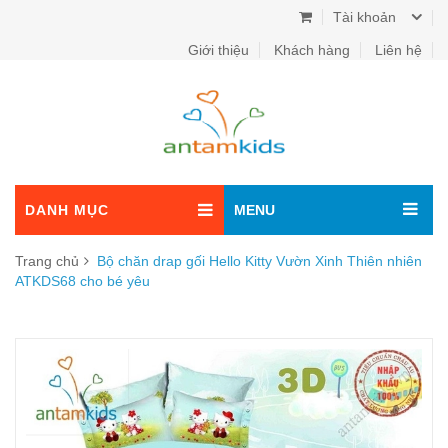
Tài khoản
Giới thiệu
Khách hàng
Liên hệ
DANH MỤC
MENU
Trang chủ
Bộ chăn drap gối Hello Kitty Vườn Xinh Thiên nhiên
ATKDS68 cho bé yêu