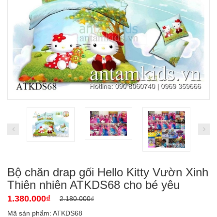
Bộ chăn drap gối Hello Kitty Vườn Xinh
Thiên nhiên ATKDS68 cho bé yêu
1.380.000₫
2.180.000₫
Mã sản phẩm: ATKDS68