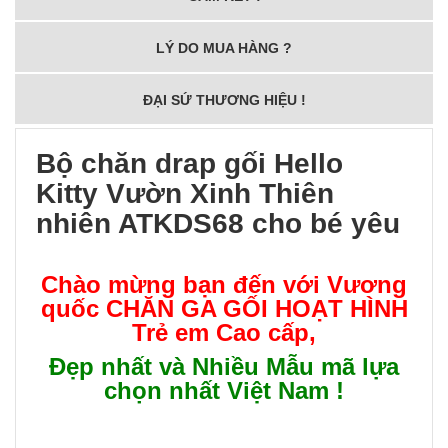
LÝ DO MUA HÀNG ?
ĐẠI SỨ THƯƠNG HIỆU !
Bộ chăn drap gối Hello
Kitty Vườn Xinh Thiên
nhiên ATKDS68 cho bé yêu
Chào mừng bạn đến với Vương
quốc
CHĂN GA GỐI HOẠT HÌNH
Trẻ em Cao cấp
,
Đẹp nhất và Nhiều Mẫu mã lựa
chọn nhất Việt Nam !