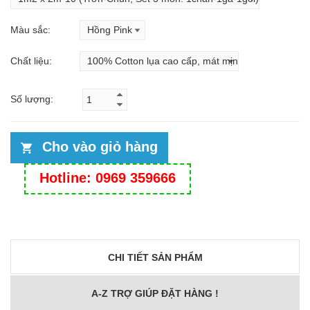
Màu sắc:
Chất liệu:
Số lượng:
Cho vào giỏ hàng
Hotline: 0969 359666
CHI TIẾT SẢN PHẨM
A-Z TRỢ GIÚP ĐẶT HÀNG !