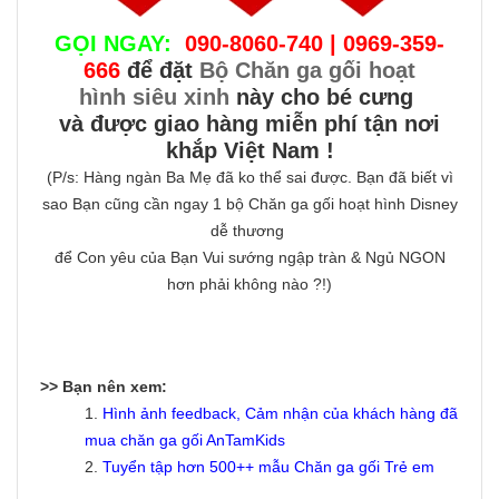
GỌI NGAY:
090-8060-740 | 0969-359-
666
để đặt
Bộ Chăn ga gối hoạt
hình siêu xinh
này cho bé cưng
và được giao hàng miễn phí tận nơi
khắp Việt Nam !
(P/s: Hàng ngàn Ba Mẹ đã ko thể sai được. Bạn đã biết vì
sao Bạn cũng cần ngay 1 bộ Chăn ga gối hoạt hình Disney
dễ thương
để Con yêu của Bạn Vui sướng ngập tràn & Ngủ NGON
hơn phải không nào ?!)
>> Bạn nên xem:
1.
Hình ảnh feedback, Cảm nhận của khách hàng đã
mua chăn ga gối AnTamKids
2.
Tuyển tập hơn 500++ mẫu
Chăn ga gối Trẻ em