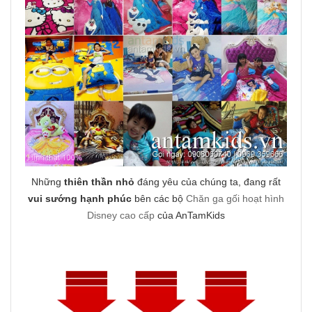
Những
thiên thần nhỏ
đáng yêu của chúng ta, đang rất
vui sướng hạnh phúc
bên các bộ
Chăn ga gối hoạt hình
Disney cao cấp
của AnTamKids