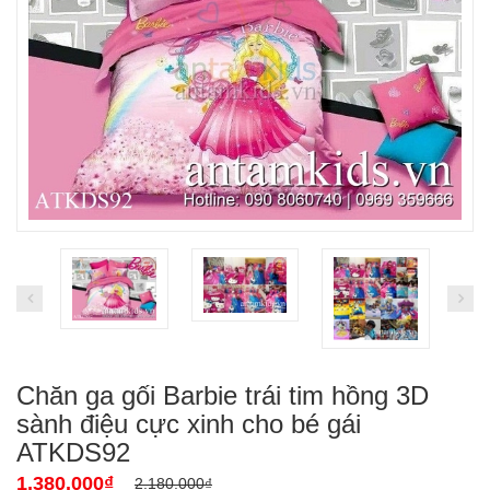
Chăn ga gối Barbie trái tim hồng 3D
sành điệu cực xinh cho bé gái
ATKDS92
1.380.000₫
2.180.000₫