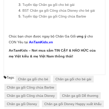
3.
Tuyển tập Chăn ga gối cho bé gái
4.
BST Chăn ga gối Công chúa Disney cho bé gái
5.
Tuyển tập Chăn ga gối Công chúa Barbie
Chúc bạn chọn được ngay bộ Chăn Ga Gối
ưng ý
cho
CON Yêu tại
AnTamKids.vn
AnTamKids – Nơi mua sắm TIN CẬY & HÁO HỨC của
mẹ Việt kiều & mẹ Việt Nam thông thái!
Tags:
Chăn ga gối cho bé
Chăn ga gối cho bé gái
Chăn ga gối Công chúa Barbie
Chăn ga gối Công chúa Disney
Chăn ga gối Dễ thương
Chăn ga gối Disney
Chăn ga gối Disney Happy xuất khẩu