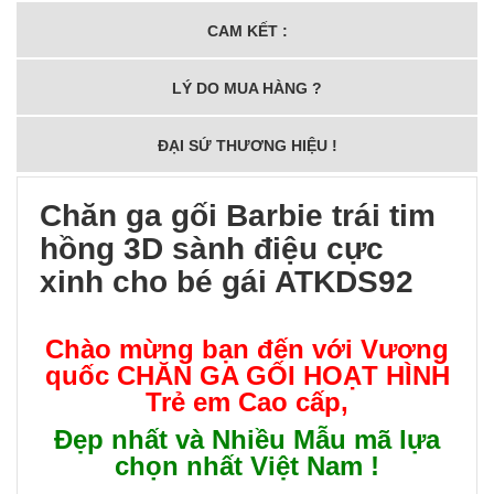
CAM KẾT :
LÝ DO MUA HÀNG ?
ĐẠI SỨ THƯƠNG HIỆU !
Chăn ga gối Barbie trái tim
hồng 3D sành điệu cực
xinh cho bé gái ATKDS92
Chào mừng bạn đến với Vương
quốc
CHĂN GA GỐI HOẠT HÌNH
Trẻ em Cao cấp
,
Đẹp nhất và Nhiều Mẫu mã lựa
chọn nhất Việt Nam !