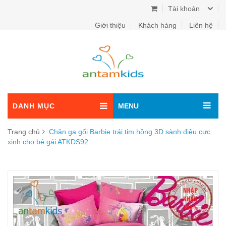
Tài khoản
Giới thiệu
Khách hàng
Liên hệ
DANH MỤC
MENU
Trang chủ
Chăn ga gối Barbie trái tim hồng 3D sành điệu cực
xinh cho bé gái ATKDS92