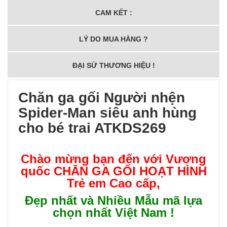
CAM KẾT :
LÝ DO MUA HÀNG ?
ĐẠI SỨ THƯƠNG HIỆU !
Chăn ga gối Người nhện
Spider-Man siêu anh hùng
cho bé trai ATKDS269
Chào mừng bạn đến với Vương
quốc
CHĂN GA GỐI HOẠT HÌNH
Trẻ em Cao cấp
,
Đẹp nhất và Nhiều Mẫu mã lựa
chọn nhất Việt Nam !