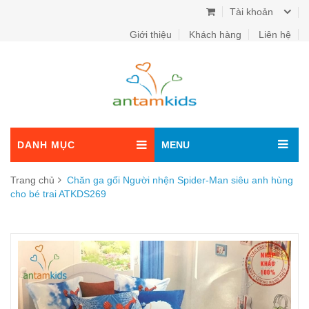
Tài khoản
Giới thiệu
Khách hàng
Liên hệ
DANH MỤC
MENU
Trang chủ
Chăn ga gối Người nhện Spider-Man siêu anh hùng
cho bé trai ATKDS269