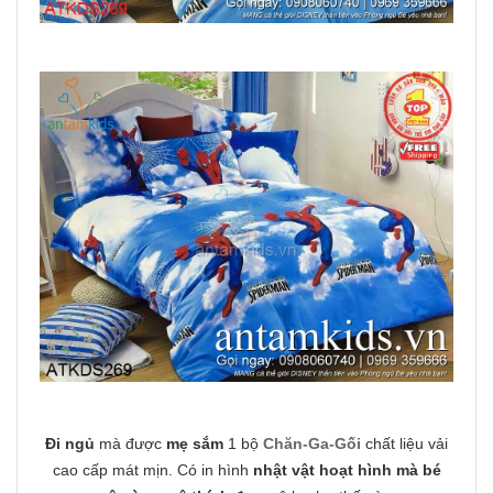
Đi ngủ
mà được
mẹ sắm
1 bộ
Chăn-Ga-Gối
chất liệu vải
cao cấp mát mịn. Có in hình
nhật vật hoạt hình mà bé