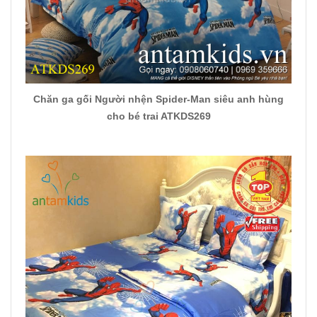
Chăn ga gối Người nhện Spider-Man siêu anh hùng
cho bé trai ATKDS269