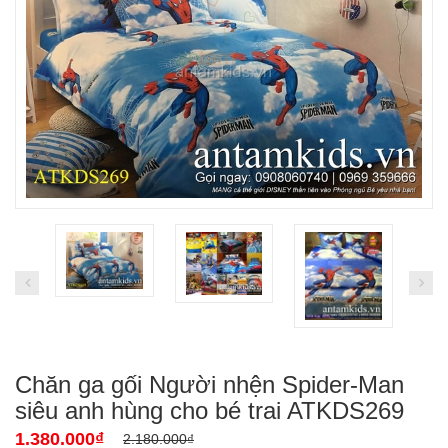
Chăn ga gối Người nhện Spider-Man
siêu anh hùng cho bé trai ATKDS269
1.380.000₫
2.180.000₫