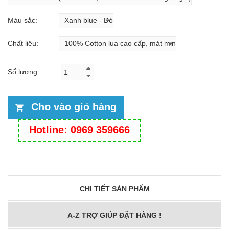
Màu sắc:
Chất liệu:
Số lượng:
Cho vào giỏ hàng
Hotline: 0969 359666
CHI TIẾT SẢN PHẨM
A-Z TRỢ GIÚP ĐẶT HÀNG !