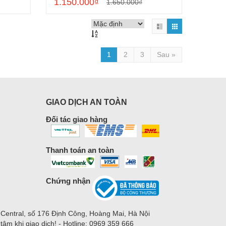
1.150.000₫
1.650.000₫
1
2
3
Sau »
GIAO DỊCH AN TOÀN
Đối tác giao hàng
Thanh toán an toàn
Chứng nhận
 Central, số 176 Định Công, Hoàng Mai, Hà Nội
m khi giao dịch! - Hotline: 0969 359 666