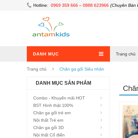
Hotline:
0969 359 666 – 0888 623966
(Chuyên Bán 
DANH MỤC
Trang chủ
Trang chủ
Chăn ga gối Siêu nhân
DANH MỤC SẢN PHẨM
Chăn
Combo - Khuyến mãi HOT
BST Hình thật 100%
Chăn ga gối trẻ em
Nội thất Trẻ em
Chăn ga gối 3D
Nội thất Cổ điển