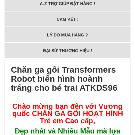
A-Z TRỢ GIÚP ĐẶT HÀNG !
CAM KẾT :
LÝ DO MUA HÀNG ?
ĐẠI SỨ THƯƠNG HIỆU !
Chăn ga gối Transformers
Robot biến hình hoành
tráng cho bé trai ATKDS96
Chào mừng bạn đến với Vương
quốc
CHĂN GA GỐI HOẠT HÌNH
Trẻ em Cao cấp
,
Đẹp nhất và Nhiều Mẫu mã lựa