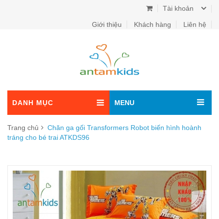
Tài khoản
Giới thiệu
Khách hàng
Liên hệ
DANH MỤC
MENU
Trang chủ
Chăn ga gối Transformers Robot biến hình hoành
tráng cho bé trai ATKDS96