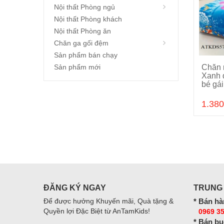
Nội thất Phòng ngủ
Nội thất Phòng khách
Nội thất Phòng ăn
Chăn ga gối đệm
Sản phẩm bán chạy
Sản phẩm mới
Chăn 
Xanh 
bé gá
1.380
ĐĂNG KÝ NGAY
TRUNG
Để được hưởng Khuyến mãi, Quà tặng &
* Bán hà
Quyền lợi Đặc Biệt từ AnTamKids!
0969 35
* Bán bu