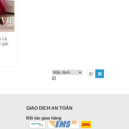
n cá
 gái
GIAO DỊCH AN TOÀN
Đối tác giao hàng