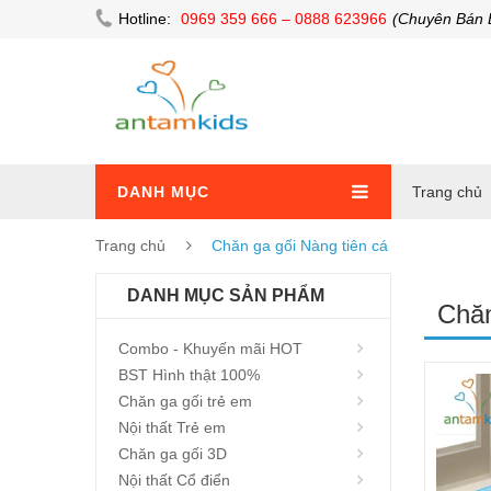
Hotline:
0969 359 666 – 0888 623966
(Chuyên Bán 
DANH MỤC
Trang chủ
Trang chủ
Chăn ga gối Nàng tiên cá
DANH MỤC SẢN PHẨM
Chăn
Combo - Khuyến mãi HOT
BST Hình thật 100%
Chăn ga gối trẻ em
Nội thất Trẻ em
Chăn ga gối 3D
Nội thất Cổ điển