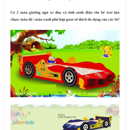
Có 2 màu giường ngủ xe đua cá tính sành điệu cho bé trai lựa
chọn: màu đỏ | màu xanh phù hợp gout sở thích đa dạng của các bé!