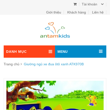
Tài khoản
Giới thiệu
Khách hàng
Liên hệ
DANH MỤC
MENU
Trang chủ
Giường ngủ xe đua ôtô xanh ATK970B