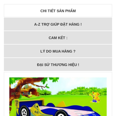
CHI TIẾT SẢN PHẨM
A-Z TRỢ GIÚP ĐẶT HÀNG !
CAM KẾT :
LÝ DO MUA HÀNG ?
ĐẠI SỨ THƯƠNG HIỆU !