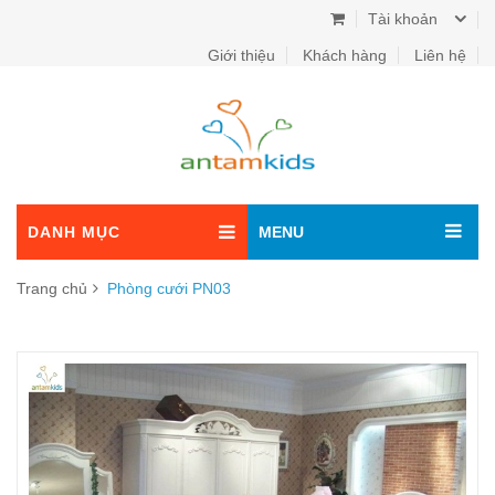
Tài khoản
Giới thiệu
Khách hàng
Liên hệ
DANH MỤC
MENU
Trang chủ
Phòng cưới PN03