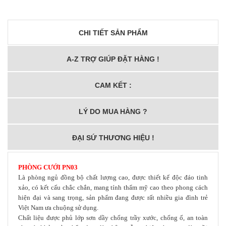
CHI TIẾT SẢN PHẨM
A-Z TRỢ GIÚP ĐẶT HÀNG !
CAM KẾT :
LÝ DO MUA HÀNG ?
ĐẠI SỨ THƯƠNG HIỆU !
PHÒNG CƯỚI
PN03
Là phòng ngủ đồng bộ chất lượng cao, được thiết kế độc đáo tinh
xảo, có kết cấu chắc chắn, mang tính thẩm mỹ cao theo phong cách
hiện đại và sang trọng, sản phẩm đang được rất nhiều gia đình trẻ
Việt Nam ưa chuộng sử dụng.
Chất liệu được phủ lớp sơn dầy chống trầy xước, chống ố, an toàn