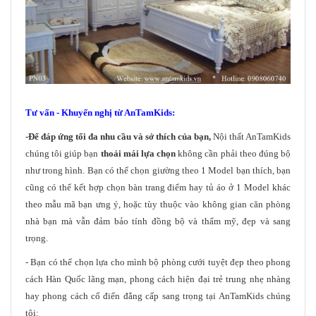
Tư vấn - Khuyến nghị từ AnTamKids:
-Để đáp ứng tối đa nhu cầu và sở thích của bạn,
Nội thất AnTamKids
chúng tôi giúp bạn
thoải mái lựa chọn
không cần phải theo đúng bộ
như trong hình. Bạn có thể chọn giường theo 1 Model bạn thích, bạn
cũng có thể kết hợp chọn bàn trang điểm hay tủ áo ở 1 Model khác
theo mẫu mã bạn ưng ý, hoặc tùy thuộc vào không gian căn phòng
nhà bạn mà vẫn đảm bảo tính đồng bộ và thẩm mỹ, đẹp và sang
trọng.
- Bạn có thể chọn lựa cho mình bộ phòng cưới tuyệt đẹp theo phong
cách Hàn Quốc lãng mạn, phong cách hiện đại trẻ trung nhẹ nhàng
hay phong cách cổ điển đẳng cấp sang trọng tại AnTamKids chúng
tôi: