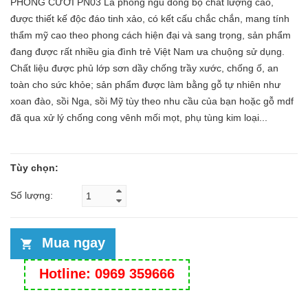
PHÒNG CƯỚI PN03 Là phòng ngủ đồng bộ chất lượng cao,
được thiết kế độc đáo tinh xảo, có kết cấu chắc chắn, mang tính
thẩm mỹ cao theo phong cách hiện đại và sang trọng, sản phẩm
đang được rất nhiều gia đình trẻ Việt Nam ưa chuộng sử dụng.
Chất liệu được phủ lớp sơn dầy chống trầy xước, chống ố, an
toàn cho sức khỏe; sản phẩm được làm bằng gỗ tự nhiên như
xoan đào, sồi Nga, sồi Mỹ tùy theo nhu cầu của bạn hoặc gỗ mdf
đã qua xử lý chống cong vênh mối mọt, phụ tùng kim loại...
Tùy chọn:
Số lượng:
Mua ngay
Hotline: 0969 359666