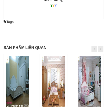
Y
Y
Y
Tags:
SẢN PHẨM LIÊN QUAN