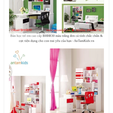
Bàn học trẻ em cao cấp
BHH830 màu trắng đen cá tính chắc chắn &
cực tiện dụng cho con trai yêu của bạn
- AnTamKids.vn