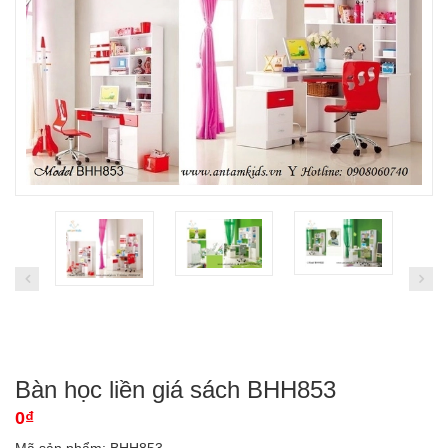
Bàn học liền giá sách BHH853
0₫