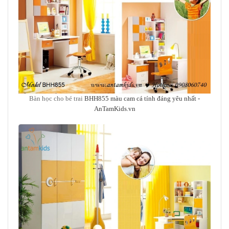
Bàn học cho bé trai
BHH855 màu cam cá tính đáng yêu nhất
-
AnTamKids.vn