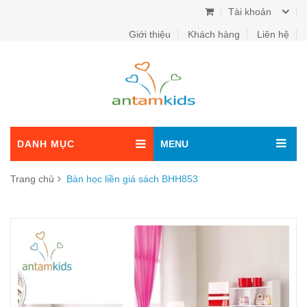
Tài khoản
Giới thiệu
Khách hàng
Liên hệ
DANH MỤC
MENU
Trang chủ
Bàn học liền giá sách BHH853