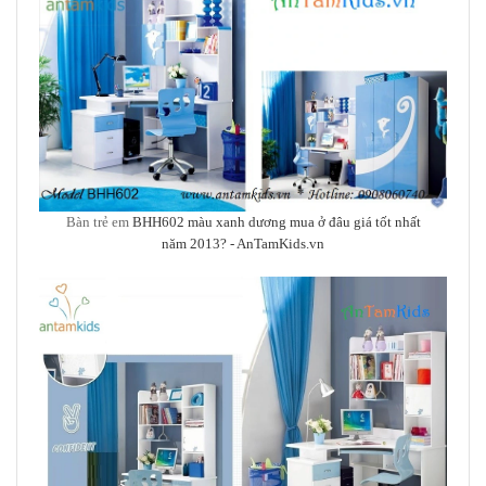
Bàn trẻ em
BHH602 màu xanh dương mua ở đâu giá tốt nhất
năm 2013?
- AnTamKids.vn