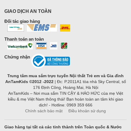
GIAO DỊCH AN TOÀN
Đối tác giao hàng
Thanh toán an toàn
Chứng nhận
Trung tâm mua sắm trực tuyến Nội thất Trẻ em và Gia đình
AnTamKids ©2012 -2022
| Đc: P.2011A1 tòa nhà Sky Central, số
176 Định Công, Hoàng Mai, Hà Nội
AnTamKids – Nơi mua sắm TIN CẬY & HÁO HỨC của mẹ Việt
kiều & mẹ Việt Nam thông thái! Bạn hoàn toàn an tâm khi giao
dịch! - Hotline: 0969 359 666
Chính sách bảo mật
Điều khoản sử dụng
Giao hàng tại tất cả các tỉnh thành trên Toàn quốc & Nước