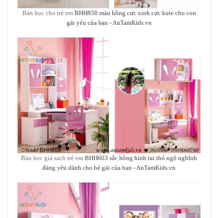
Bàn học cho trẻ em
BHH850 màu hồng cực xinh cực kute cho con
gái yêu của bạn
- AnTamKids.vn
Bàn học giá sách trẻ em
BHH603 sắc hồng hình tai thỏ ngộ nghĩnh
đáng yêu dành cho bé gái của bạn
- AnTamKids.vn