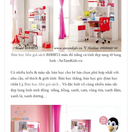
Bàn học liền giá sách
BHH853 màu đỏ trắng cá tính đẹp rạng rỡ lung
linh
- AnTamKids.vn
Có nhiều kiểu & màu sắc bàn học cho bé lựa chọn phù hợp nhất với
nhu cầu, sở thích & giới tính: Bàn học thẳng, bàn học góc (bàn học
chữa L),
Bàn học liền giá sách
... Và đặc biệt vô cùng nhiều màu sắc
đẹp lung linh sinh động: trắng, hồng, xanh, cam, vàng tím, xanh đậm,
xanh lá, xanh dương....