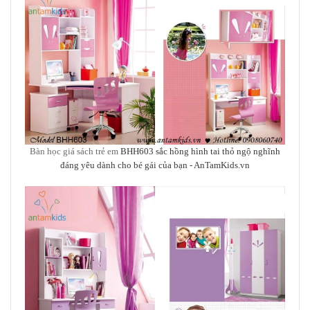
Bàn học giá sách trẻ em
BHH603 sắc hồng hình tai thỏ ngộ nghĩnh
đáng yêu dành cho bé gái của bạn
- AnTamKids.vn