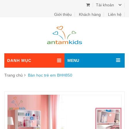
Tài khoản
Giới thiệu
Khách hàng
Liên hệ
DANH MỤC
MENU
Trang chủ
Bàn học trẻ em BHH850