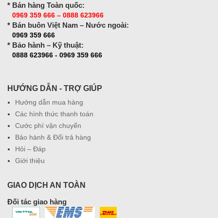
* Bán hàng Toàn quốc:
0969 359 666 – 0888 623966
* Bán buôn Việt Nam – Nước ngoài:
0969 359 666
* Bảo hành – Kỹ thuật:
0888 623966 - 0969 359 666
HƯỚNG DẪN - TRỢ GIÚP
Hướng dẫn mua hàng
Các hình thức thanh toán
Cước phí vận chuyển
Bảo hành & Đổi trả hàng
Hỏi – Đáp
Giới thiệu
GIAO DỊCH AN TOÀN
Đối tác giao hàng