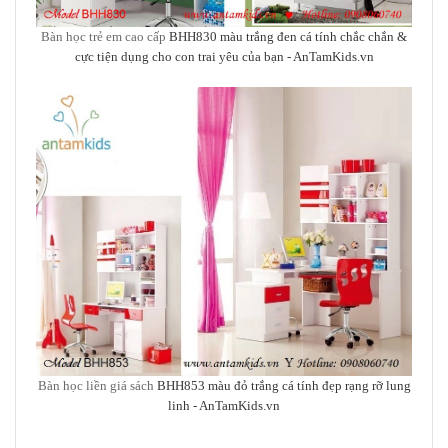
Bàn học trẻ em cao cấp
BHH830 màu trắng đen cá tính chắc chắn &
cực tiện dụng cho con trai yêu của bạn
- AnTamKids.vn
Bàn học liền giá sách
BHH853 màu đỏ trắng cá tính đẹp rạng rỡ lung
linh
- AnTamKids.vn