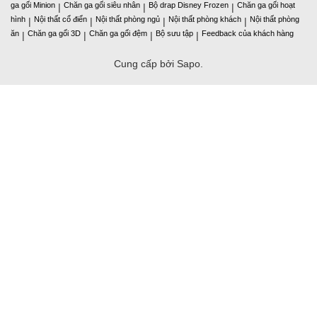
ga gối Minion
Chăn ga gối siêu nhân
Bộ drap Disney Frozen
Chăn ga gối hoạt
|
|
|
hình
Nội thất cổ điển
Nội thất phòng ngủ
Nội thất phòng khách
Nội thất phòng
|
|
|
|
ăn
Chăn ga gối 3D
Chăn ga gối đệm
Bộ sưu tập
Feedback của khách hàng
|
|
|
|
Cung cấp bởi Sapo.