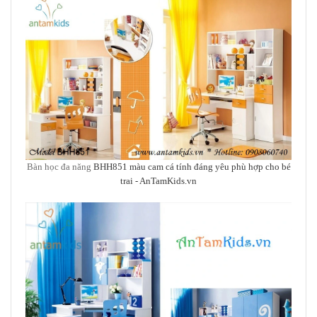
Bàn học đa năng
BHH851 màu cam cá tính đáng yêu phù hợp
cho bé
trai - AnTamKids.vn