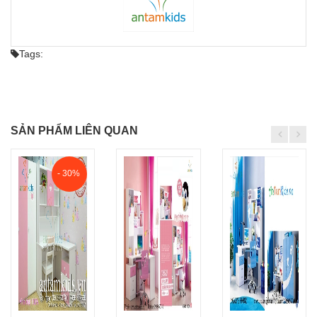
Tags:
SẢN PHẨM LIÊN QUAN
- 30%