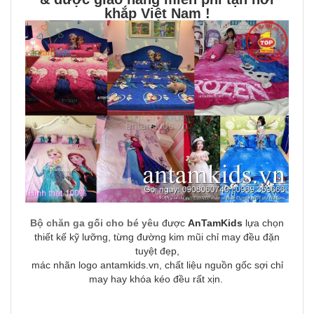
khắp Việt Nam !
Bộ chăn ga gối cho bé yêu
được
AnTamKids
lựa chọn
thiết kế kỹ lưỡng, từng đường kim mũi chỉ may đều đặn
tuyệt đẹp,
mác nhãn logo antamkids.vn, chất liệu nguồn gốc sợi chỉ
may hay khóa kéo đều rất xịn.