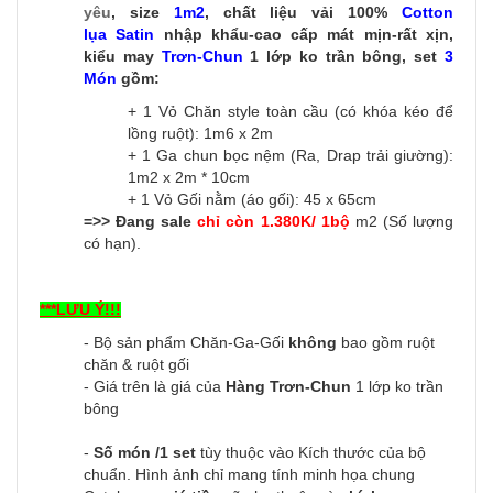
yêu
, size
1m2
, chất liệu vải 100%
Cotton
lụa Satin
nhập khẩu-cao cấp mát mịn-rất xịn,
kiểu may
Trơn-C
hun
1 lớp ko trần bông, set
3
Món
gồm:
+ 1 Vỏ Chăn style toàn cầu (có khóa kéo để
lồng ruột): 1m6 x 2m
+ 1 Ga chun bọc nệm (Ra, Drap trải giường):
1m2 x 2m * 10cm
+ 1 Vỏ Gối nằm (áo gối): 45 x 65cm
=>> Đang sale
chỉ còn 1.380K/ 1bộ
m2 (Số lượng
có hạn).
***LƯU Ý!!!
- Bộ sản phẩm Chăn-Ga-Gối
không
bao gồm ruột
chăn & ruột gối
- Giá trên là giá của
Hàng Trơn-Chun
1 lớp ko trần
bông
-
Số món /1 set
tùy thuộc vào Kích thước của bộ
chuẩn. Hình ảnh chỉ mang tính minh họa chung