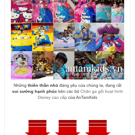
Những
thiên thần nhỏ
đáng yêu của chúng ta, đang rất
vui sướng hạnh phúc
bên các bộ
Chăn ga gối hoạt hình
Disney cao cấp
của AnTamKids