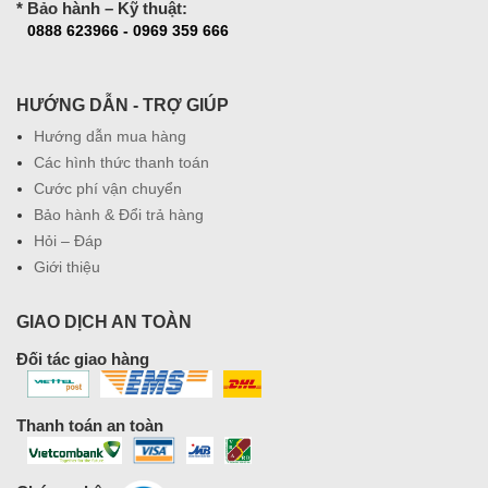
* Bảo hành – Kỹ thuật:
0888 623966 - 0969 359 666
HƯỚNG DẪN - TRỢ GIÚP
Hướng dẫn mua hàng
Các hình thức thanh toán
Cước phí vận chuyển
Bảo hành & Đổi trả hàng
Hỏi – Đáp
Giới thiệu
GIAO DỊCH AN TOÀN
Đối tác giao hàng
Thanh toán an toàn