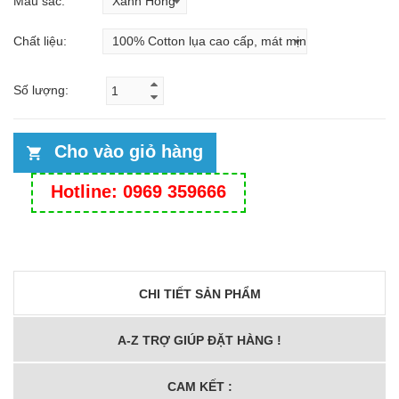
Màu sắc:
Chất liệu:
Số lượng:
Cho vào giỏ hàng
Hotline: 0969 359666
CHI TIẾT SẢN PHẨM
A-Z TRỢ GIÚP ĐẶT HÀNG !
CAM KẾT :