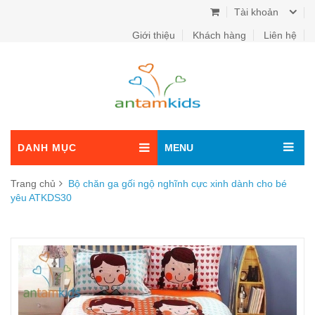
Tài khoản
Giới thiệu
Khách hàng
Liên hệ
DANH MỤC
MENU
Trang chủ
Bộ chăn ga gối ngộ nghĩnh cực xinh dành cho bé
yêu ATKDS30