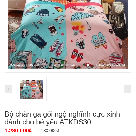
Bộ chăn ga gối ngộ nghĩnh cực xinh
dành cho bé yêu ATKDS30
1.280.000₫
2.180.000₫