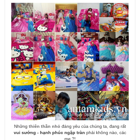
Những
thiên thần nhỏ
đáng yêu của chúng ta, đang rất
vui sướng - hạnh phúc ngập tràn
phải không nào, các
mẹ ?!