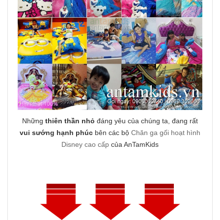
Những
thiên thần nhỏ
đáng yêu của chúng ta, đang rất
vui sướng hạnh phúc
bên các bộ
Chăn ga gối hoạt hình
Disney cao cấp
của AnTamKids