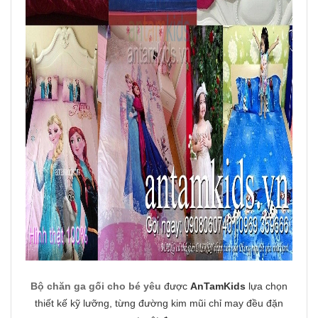
Bộ chăn ga gối cho bé yêu
được
AnTamKids
lựa chọn
thiết kế kỹ lưỡng, từng đường kim mũi chỉ may đều đặn