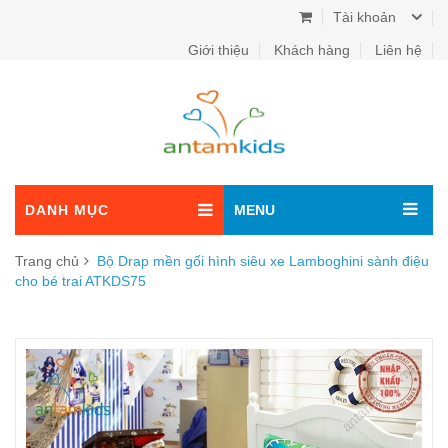
Tài khoản
Giới thiệu
Khách hàng
Liên hệ
DANH MỤC
MENU
Trang chủ
Bộ Drap mền gối hình siêu xe Lamboghini sành điệu
cho bé trai ATKDS75