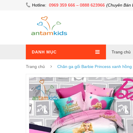
Hotline:
0969 359 666 – 0888 623966
(Chuyên Bán 
DANH MỤC
Trang chủ
Trang chủ
Chăn ga gối Barbie Princess xanh hồn