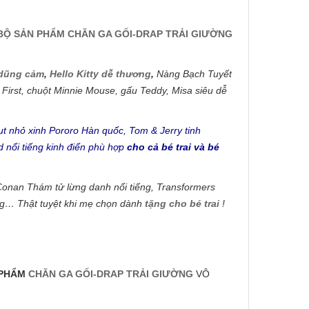
BỘ SẢN PHẨM CHĂN GA GỐI-DRAP TRẢI GIƯỜNG
 dũng cảm
,
Hello Kitty dễ thương
,
Nàng Bạch Tuyết
 First, chuột Minnie Mouse, gấu Teddy, Misa siêu dễ
t nhỏ xinh Pororo Hàn quốc, Tom & Jerry tinh
 nổi tiếng kinh điển phù hợp
cho cả bé trai và bé
Conan Thám tử lừng danh nổi tiếng, Transformers
ong… Thật tuyệt khi mẹ chọn dành
tặng cho bé trai
!
 PHẨM
CHĂN GA GỐI-DRAP TRẢI GIƯỜNG
VÔ