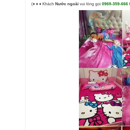
(♦ ♦ ♦ Khách
Nước ngoài
vui lòng gọi
0969-359-666