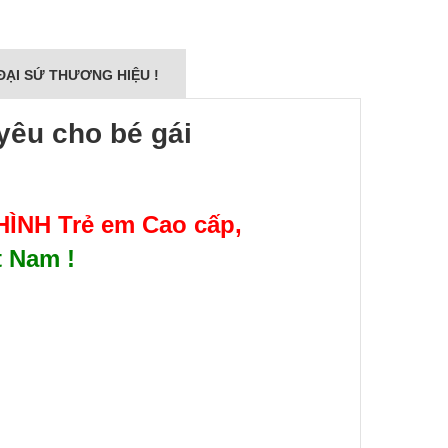
ĐẠI SỨ THƯƠNG HIỆU !
yêu cho bé gái
ÌNH Trẻ em Cao cấp
,
t Nam !