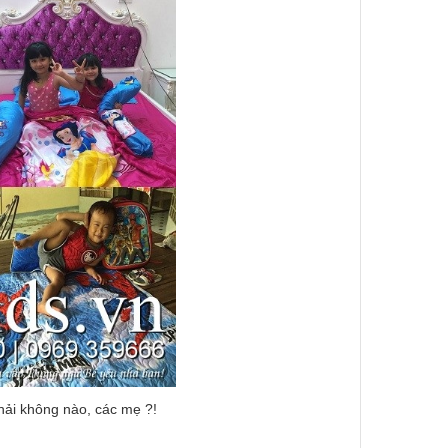
hải không nào, các mẹ ?!