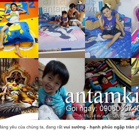
đáng yêu của chúng ta, đang rất
vui sướng - hạnh phúc ngập tràn
p