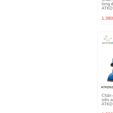
lừng 
ATKD
1.380
Chăn g
siêu a
ATKD