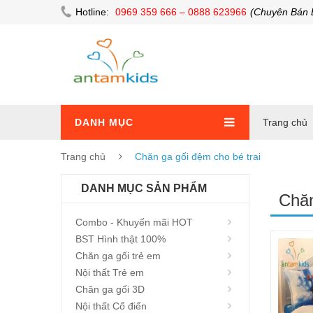
Hotline:
0969 359 666 – 0888 623966
(Chuyên Bán 
DANH MỤC
Trang chủ
Trang chủ
Chăn ga gối đệm cho bé trai
DANH MỤC SẢN PHẨM
Chăn
Combo - Khuyến mãi HOT
BST Hình thật 100%
Chăn ga gối trẻ em
Nội thất Trẻ em
Chăn ga gối 3D
Nội thất Cổ điển