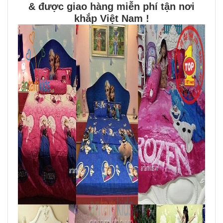
& được giao hàng miễn phí tận nơi
khắp Việt Nam !