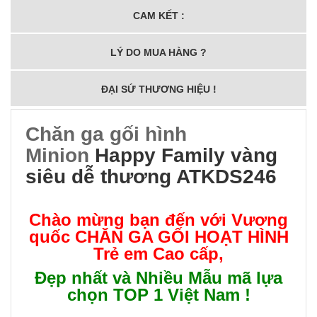
CAM KẾT :
LÝ DO MUA HÀNG ?
ĐẠI SỨ THƯƠNG HIỆU !
Chăn ga gối hình
Minion
Happy Family vàng
siêu dễ thương ATKDS246
Chào mừng bạn đến với Vương
quốc
CHĂN GA GỐI HOẠT HÌNH
Trẻ em Cao cấp
,
Đẹp nhất và Nhiều Mẫu mã lựa
chọn TOP 1 Việt Nam !