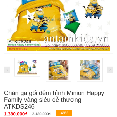
Chăn ga gối đệm hình Minion Happy
Family vàng siêu dễ thương
ATKDS246
-49%
1.380.000₫
2.180.000₫