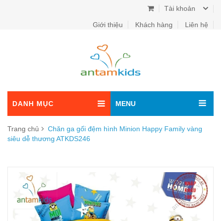
Tài khoản
Giới thiệu
Khách hàng
Liên hệ
DANH MỤC
MENU
Trang chủ
Chăn ga gối đệm hình Minion Happy Family vàng
siêu dễ thương ATKDS246