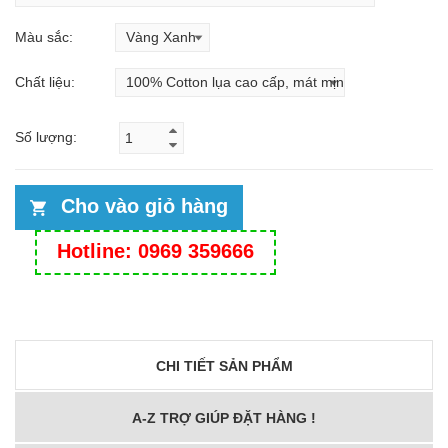
Màu sắc:
Chất liệu:
Số lượng:
Cho vào giỏ hàng
Hotline: 0969 359666
CHI TIẾT SẢN PHẨM
A-Z TRỢ GIÚP ĐẶT HÀNG !