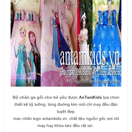
Bộ chăn ga gối cho bé yêu
được
AnTamKids
lựa chọn
thiết kế kỹ lưỡng, từng đường kim mũi chỉ may đều đặn
tuyệt đẹp,
mác nhãn logo antamkids.vn, chất liệu nguồn gốc sợi chỉ
may hay khóa kéo đều rất xịn.