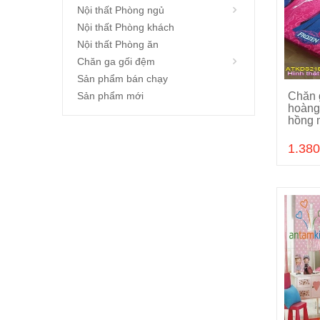
Nội thất Phòng ngủ
Nội thất Phòng khách
Nội thất Phòng ăn
Chăn ga gối đệm
Sản phẩm bán chạy
Sản phẩm mới
Chăn 
hoàng
hồng 
1.380