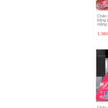
Chăn 
băng 
mộng 
1.380
Chăn 