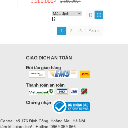
1.380.000₫
2.680.000₫
1
2
3
Sau »
GIAO DỊCH AN TOÀN
Đối tác giao hàng
Thanh toán an toàn
Chứng nhận
 Central, số 176 Định Công, Hoàng Mai, Hà Nội
m khi giao dịch! - Hotline: 0969 359 666