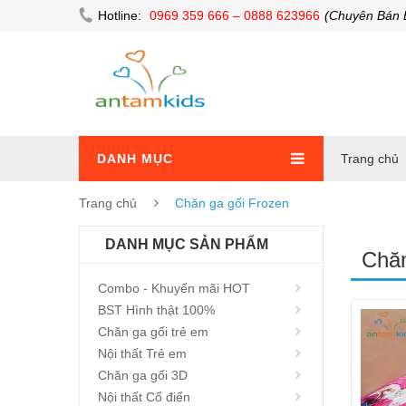
Hotline:
0969 359 666 – 0888 623966
(Chuyên Bán 
DANH MỤC
Trang chủ
Trang chủ
Chăn ga gối Frozen
DANH MỤC SẢN PHẨM
Chăn
Combo - Khuyến mãi HOT
BST Hình thật 100%
Chăn ga gối trẻ em
Nội thất Trẻ em
Chăn ga gối 3D
Nội thất Cổ điển