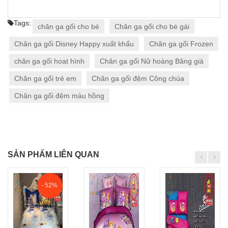
Tags:
chăn ga gối cho bé
Chăn ga gối cho bé gái
Chăn ga gối Disney Happy xuất khẩu
Chăn ga gối Frozen
chăn ga gối hoạt hình
Chăn ga gối Nữ hoàng Băng giá
Chăn ga gối trẻ em
Chăn ga gối đệm Công chúa
Chăn ga gối đệm màu hồng
SẢN PHẨM LIÊN QUAN
- 52%