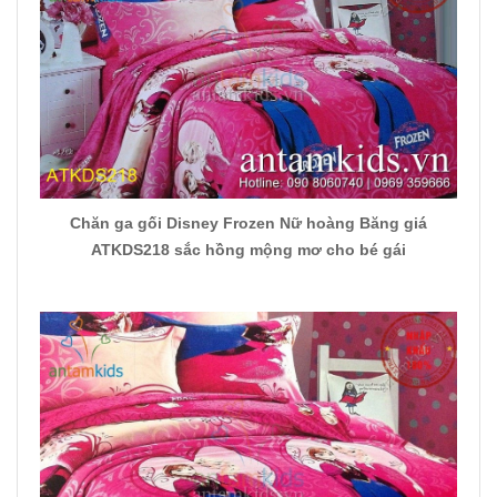
Chăn ga gối Disney Frozen Nữ hoàng Băng giá
ATKDS218 sắc hồng mộng mơ cho bé gái