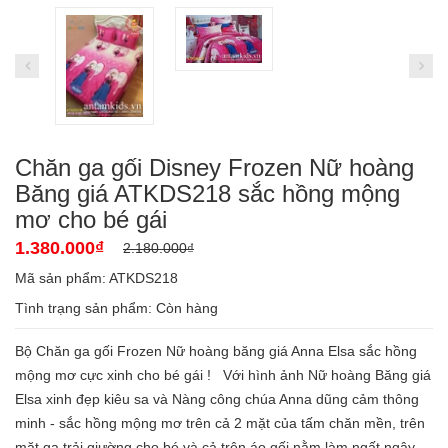
Chăn ga gối Disney Frozen Nữ hoàng
Băng giá ATKDS218 sắc hồng mộng
mơ cho bé gái
1.380.000₫
2.180.000₫
Mã sản phẩm: ATKDS218
Tình trạng sản phẩm:
Còn hàng
Bộ Chăn ga gối Frozen Nữ hoàng băng giá Anna Elsa sắc hồng
mộng mơ cực xinh cho bé gái ! Với hình ảnh Nữ hoàng Băng giá
Elsa xinh đẹp kiêu sa và Nàng công chúa Anna dũng cảm thông
minh - sắc hồng mộng mơ trên cả 2 mặt của tấm chăn mền, trên
mặt ga trải giường cho bé và cả trên áo gối nằm làm ngất ngây