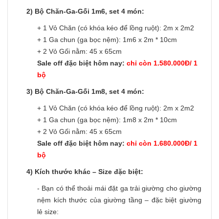
2) Bộ Chăn-Ga-Gối 1m6, set 4 món:
+ 1 Vỏ Chăn (có khóa kéo để lồng ruột): 2m x 2m2
+ 1 Ga chun (ga bọc nệm): 1m6 x 2m * 10cm
+ 2 Vỏ Gối nằm: 45 x 65cm
Sale off đặc biệt hôm nay:
chỉ còn 1.580.000Đ/ 1
bộ
3) Bộ Chăn-Ga-Gối 1m8, set 4 món:
+ 1 Vỏ Chăn (có khóa kéo để lồng ruột): 2m x 2m2
+ 1 Ga chun (ga bọc nệm): 1m8 x 2m * 10cm
+ 2 Vỏ Gối nằm: 45 x 65cm
Sale off đặc biệt hôm nay:
chỉ còn 1.680.000Đ/ 1
bộ
4) Kích thước khác – Size đặc biệt:
- Bạn có thể thoải mái đặt ga trải giường cho giường
nệm kích thước của giường tầng – đặc biệt giường
lẻ size: