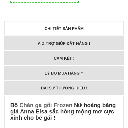
CHI TIẾT SẢN PHẨM
A-Z TRỢ GIÚP ĐẶT HÀNG !
CAM KẾT :
LÝ DO MUA HÀNG ?
ĐẠI SỨ THƯƠNG HIỆU !
Bộ
Chăn ga gối Frozen
Nữ hoàng băng
giá Anna Elsa sắc hồng mộng mơ cực
xinh cho bé gái !