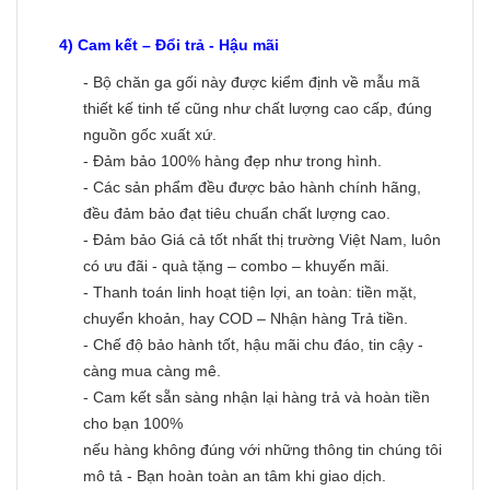
4) Cam kết – Đổi trả - Hậu mãi
- Bộ chăn ga gối này được kiểm định về mẫu mã
thiết kế tinh tế cũng như chất lượng cao cấp, đúng
nguồn gốc xuất xứ.
- Đảm bảo 100% hàng đẹp như trong hình.
- Các sản phẩm đều được bảo hành chính hãng,
đều đảm bảo đạt tiêu chuẩn chất lượng cao.
- Đảm bảo Giá cả tốt nhất thị trường Việt Nam, luôn
có ưu đãi - quà tặng – combo – khuyến mãi.
- Thanh toán linh hoạt tiện lợi, an toàn: tiền mặt,
chuyển khoản, hay COD – Nhận hàng Trả tiền.
- Chế độ bảo hành tốt, hậu mãi chu đáo, tin cậy -
càng mua càng mê.
- Cam kết sẵn sàng nhận lại hàng trả và hoàn tiền
cho bạn 100%
nếu hàng không đúng với những thông tin chúng tôi
mô tả - Bạn hoàn toàn an tâm khi giao dịch.