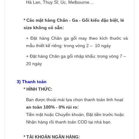
Hà Lan, Thụy Sĩ, Úc, Melbourne…
* Các mặt hàng Chăn - Ga - Gối kiểu đặc biệt, lẻ
size không có sẵn:
+ Đặt hàng Chăn ga gối may theo kích thước và
mẫu thiết kế riêng: trong vòng 2 – 10 ngày
+ Đặt hàng Chăn ga gối nhập khẩu: trong vòng 7 –
20 ngày
3) Thanh toán
* HÌNH THỨC:
Bạn được thoải mái lựa chọn thanh toán linh hoạt
an toàn 100% - 0% rủi ro:
Tiền mặt hoặc Chuyển khoản, Đặt tiền trước hoặc
Nhận hàng rồi thanh toán COD tại nhà bạn.
* TÀI KHOẢN NGÂN HÀNG: