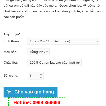
bất cứ em bé gái nào đây các mẹ ạ ! Được chọn lựa kỹ lưỡng từ
chất liệu vải cotton lụa cao cấp và kiểu dáng tinh tế, khác hẳn với
các sản phẩm...
Tùy chọn:
Kích thước:
Màu sắc:
Chất liệu:
Số lượng:
Cho vào giỏ hàng
Hotline: 0969 359666