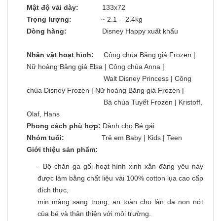
Mật độ vải dày:
133x72
Trọng lượng:
~ 2.1 - 2.4kg
Dòng hàng:
Disney Happy xuất khẩu
Nhân vật hoạt hình:
Công chúa Băng giá Frozen |
Nữ hoàng Băng giá Elsa | Công chúa Anna |
Walt Disney Princess | Công
chúa Disney Frozen | Nữ hoàng Băng giá Frozen |
Bà chúa Tuyết Frozen | Kristoff,
Olaf, Hans
Phong cách phù hợp:
Dành cho Bé gái
Nhóm tuổi:
Trẻ em Baby | Kids | Teen
Giới thiệu sản phẩm:
- Bộ chăn ga gối hoạt hình xinh xắn đáng yêu này
được làm bằng chất liệu vải 100% cotton lụa cao cấp
đích thực,
mịn màng sang trọng, an toàn cho làn da non nớt
của bé và thân thiện với môi trường.