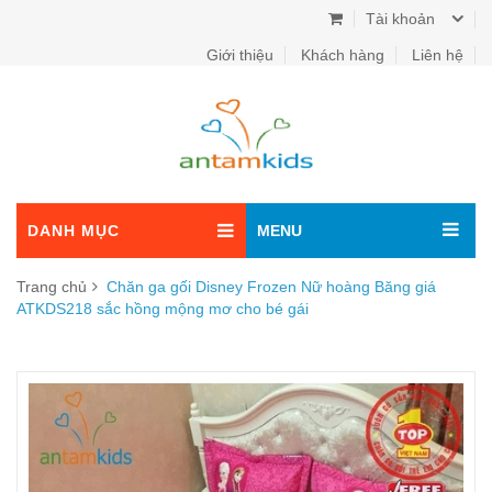
Tài khoản
Giới thiệu
Khách hàng
Liên hệ
DANH MỤC
MENU
Trang chủ
Chăn ga gối Disney Frozen Nữ hoàng Băng giá
ATKDS218 sắc hồng mộng mơ cho bé gái