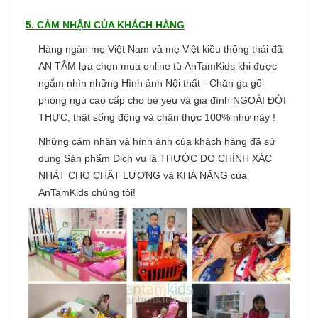
5. CẢM NHẬN CỦA KHÁCH HÀNG
Hàng ngàn mẹ Việt Nam và mẹ Việt kiều thông thái đã
AN TÂM lựa chọn mua online từ AnTamKids khi được
ngắm nhìn những Hình ảnh Nội thất - Chăn ga gối
phòng ngủ cao cấp cho bé yêu và gia đình NGOÀI ĐỜI
THỰC, thật sống động và chân thực 100% như này !
Những cảm nhận và hình ảnh của khách hàng đã sử
dụng Sản phẩm Dịch vụ là THƯỚC ĐO CHÍNH XÁC
NHẤT CHO CHẤT LƯỢNG và KHẢ NĂNG của
AnTamKids chúng tôi!