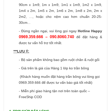
90cm x 1m9, 1m x 1m9, 1m1 x 1m9, 1m2 x 1m9,
1m4 x 2m, 1m5 x 2m, 1m6 x 2m, 1m8 x 2m, 2m x
2m2, …, hoặc cho nệm cao hơn chuẩn 20-25-
30cm...
- Đừng ngần ngại, vui lòng gọi ngay
Hotline Happy
0969.359.666 – 090.8060.740
để đặt hàng &
được tư vấn hỗ trợ tốt nhất.
***LƯU Ý:
- Bộ sản phẩm không bao gồm ruột chăn & ruột gối
- Giá trên là giá của Hàng 1 lớp ko trần bông
(Khách hàng muốn đặt hàng trần bông vui lòng gọi
0969.359.666 để được tư vấn báo giá tốt nhất)
- Miễn phí giao hàng tận nơi trên toàn quốc –
FreeShip COD