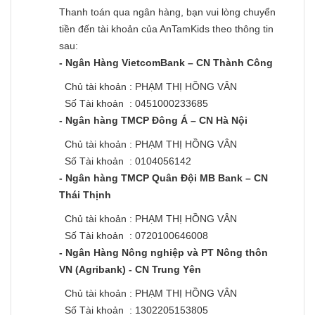
Thanh toán qua ngân hàng, bạn vui lòng chuyển
tiền đến tài khoản của AnTamKids theo thông tin
sau:
- Ngân Hàng VietcomBank – CN Thành Công
Chủ tài khoản : PHẠM THỊ HỒNG VÂN
Số Tài khoản : 0451000233685
- Ngân hàng TMCP Đông Á – CN Hà Nội
Chủ tài khoản : PHẠM THỊ HỒNG VÂN
Số Tài khoản : 0104056142
- Ngân hàng TMCP Quân Đội MB Bank – CN
Thái Thịnh
Chủ tài khoản : PHẠM THỊ HỒNG VÂN
Số Tài khoản : 0720100646008
- Ngân Hàng Nông nghiệp và PT Nông thôn
VN (Agribank) - CN Trung Yên
Chủ tài khoản : PHẠM THỊ HỒNG VÂN
Số Tài khoản : 1302205153805