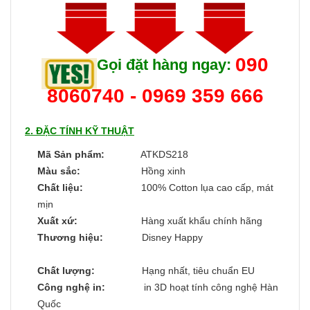
090
Gọi đặt hàng ngay:
8060740 - 0969 359 666
2. ĐẶC TÍNH KỸ THUẬT
Mã Sản phẩm:
ATKDS218
Màu sắc:
Hồng xinh
Chất liệu:
100% Cotton lụa cao cấp, mát
mịn
Xuất xứ:
Hàng xuất khẩu chính hãng
Thương hiệu:
Disney Happy
Chất lượng:
Hạng nhất, tiêu chuẩn EU
Công nghệ in:
in 3D hoạt tính công nghệ Hàn
Quốc