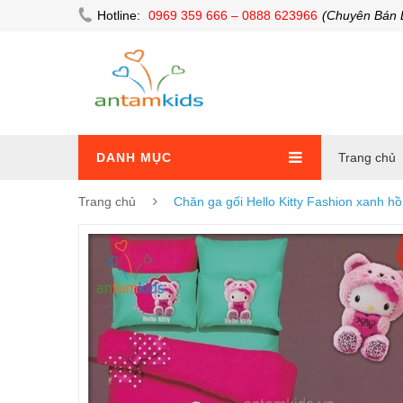
Hotline:
0969 359 666 – 0888 623966
(Chuyên Bán 
DANH MỤC
Trang chủ
Trang chủ
Chăn ga gối Hello Kitty Fashion xanh 