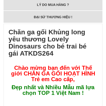
LÝ DO MUA HÀNG ?
ĐẠI SỨ THƯƠNG HIỆU !
Chăn ga gối Khủng long
yêu thương Lovely
Dinosaurs cho bé trai bé
gái ATKDS264
Chào mừng bạn đến với Thế
giới
CHĂN GA GỐI HOẠT HÌNH
Trẻ em Cao cấp
,
Đẹp nhất và Nhiều Mẫu mã lựa
chọn TOP 1 Việt Nam !