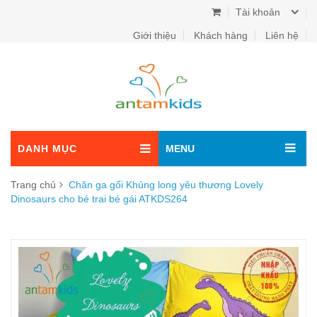
Tài khoản
Giới thiệu
Khách hàng
Liên hệ
DANH MỤC
MENU
Trang chủ
Chăn ga gối Khủng long yêu thương Lovely
Dinosaurs cho bé trai bé gái ATKDS264