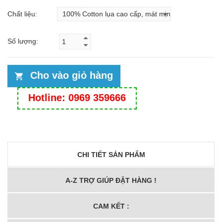
Chất liệu:
Số lượng:
Cho vào giỏ hàng
Hotline: 0969 359666
CHI TIẾT SẢN PHẨM
A-Z TRỢ GIÚP ĐẶT HÀNG !
CAM KẾT :