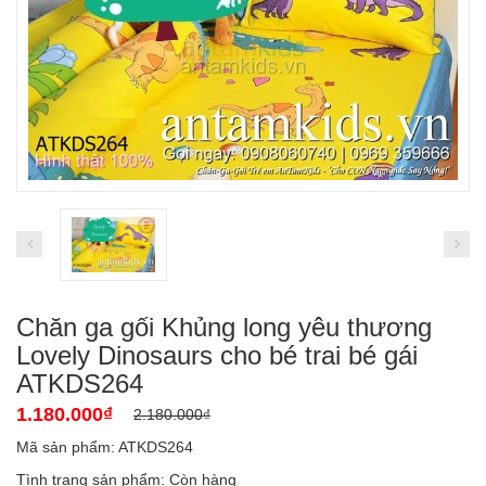
Chăn ga gối Khủng long yêu thương
Lovely Dinosaurs cho bé trai bé gái
ATKDS264
1.180.000₫
2.180.000₫
Mã sản phẩm: ATKDS264
Tình trạng sản phẩm:
Còn hàng