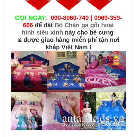
GỌI NGAY:
090-8060-740 | 0969-359-
666
để đặt
Bộ Chăn ga gối hoạt
hình siêu xinh
này cho bé cưng
& được giao hàng miễn phí tận nơi
khắp Việt Nam !