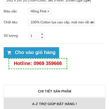
Màu sắc:
Chất liệu:
Số lượng:
Cho vào giỏ hàng
Hotline: 0969 359666
CHI TIẾT SẢN PHẨM
A-Z TRỢ GIÚP ĐẶT HÀNG !