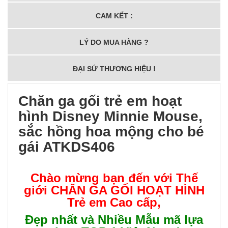
CAM KẾT :
LÝ DO MUA HÀNG ?
ĐẠI SỨ THƯƠNG HIỆU !
Chăn ga gối trẻ em hoạt
hình Disney Minnie Mouse,
sắc hồng hoa mộng cho bé
gái ATKDS406
Chào mừng bạn đến với Thế
giới
CHĂN GA GỐI HOẠT HÌNH
Trẻ em Cao cấp
,
Đẹp nhất và Nhiều Mẫu mã lựa