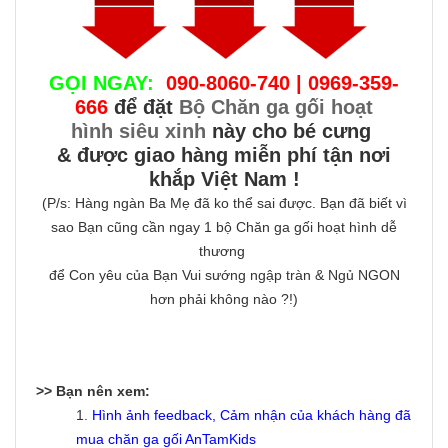
GỌI NGAY:
090-8060-740 | 0969-359-
666
để đặt
Bộ Chăn ga gối hoạt
hình siêu xinh
này cho bé cưng
& được giao hàng miễn phí tận nơi
khắp Việt Nam !
(P/s: Hàng ngàn Ba Mẹ đã ko thể sai được. Bạn đã biết vì
sao Bạn cũng cần ngay 1 bộ Chăn ga gối hoạt hình dễ
thương
để Con yêu của Bạn Vui sướng ngập tràn & Ngủ NGON
hơn phải không nào ?!)
>> Bạn nên xem:
1.
Hình ảnh feedback, Cảm nhận của khách hàng đã
mua chăn ga gối AnTamKids