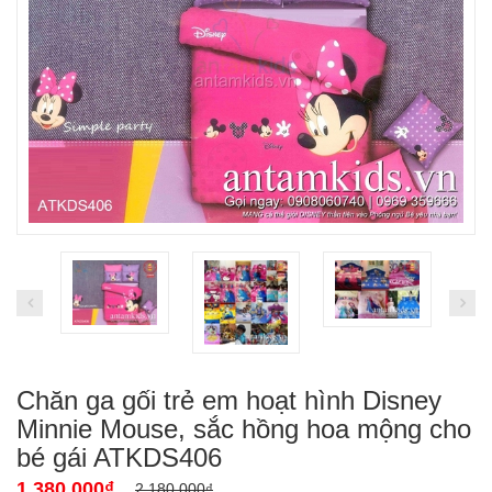
Chăn ga gối trẻ em hoạt hình Disney
Minnie Mouse, sắc hồng hoa mộng cho
bé gái ATKDS406
1.380.000₫
2.180.000₫