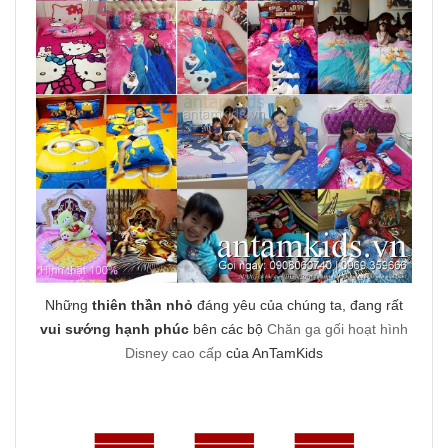
Những
thiên thần nhỏ
đáng yêu của chúng ta, đang rất
vui sướng hạnh phúc
bên các bộ
Chăn ga gối hoạt hình
Disney cao cấp
của AnTamKids