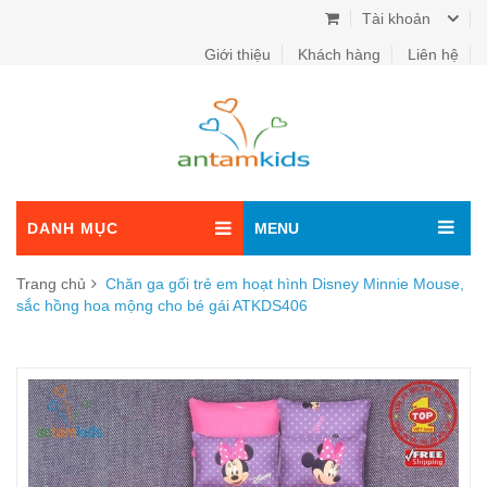
Tài khoản
Giới thiệu
Khách hàng
Liên hệ
DANH MỤC
MENU
Trang chủ
Chăn ga gối trẻ em hoạt hình Disney Minnie Mouse,
sắc hồng hoa mộng cho bé gái ATKDS406