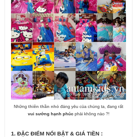
Những
thiên thần nhỏ
đáng yêu của chúng ta, đang rất
vui sướng hạnh phúc
phải không nào ?!
1. ĐẶC ĐIỂM NỔI BẬT & GIÁ TIỀN :