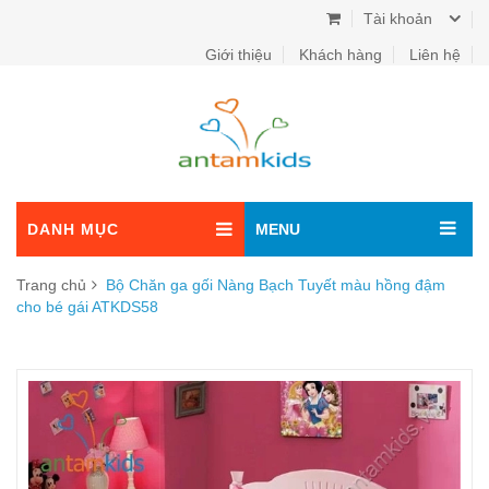
Tài khoản
Giới thiệu
Khách hàng
Liên hệ
DANH MỤC
MENU
Trang chủ
Bộ Chăn ga gối Nàng Bạch Tuyết màu hồng đậm
cho bé gái ATKDS58