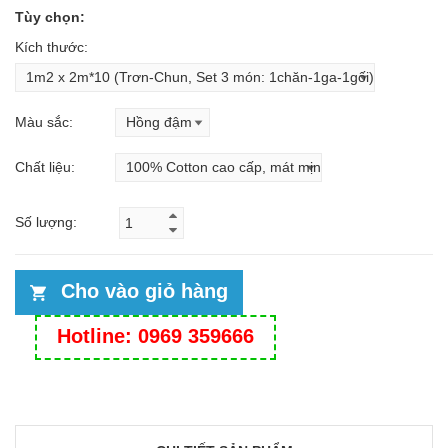
Tùy chọn:
Kích thước:
Màu sắc:
Chất liệu:
Số lượng:
Cho vào giỏ hàng
Hotline: 0969 359666