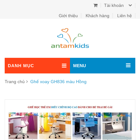
Tài khoản
Giới thiệu
Khách hàng
Liên hệ
DANH MỤC
MENU
Trang chủ
Ghế xoay GH836 màu Hồng