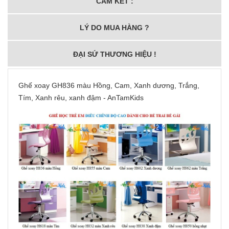
CAM KẾT :
LÝ DO MUA HÀNG ?
ĐẠI SỨ THƯƠNG HIỆU !
Ghế xoay GH836 màu Hồng, Cam, Xanh dương, Trắng,
Tím, Xanh rêu, xanh đậm - AnTamKids