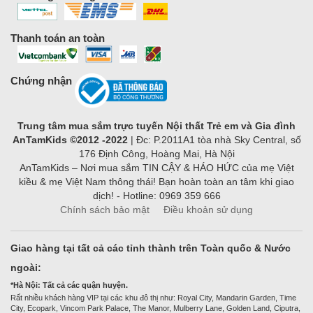
Thanh toán an toàn
Chứng nhận
Trung tâm mua sắm trực tuyến Nội thất Trẻ em và Gia đình
AnTamKids ©2012 -2022
| Đc: P.2011A1 tòa nhà Sky Central, số
176 Định Công, Hoàng Mai, Hà Nội
AnTamKids – Nơi mua sắm TIN CẬY & HÁO HỨC của mẹ Việt
kiều & mẹ Việt Nam thông thái! Bạn hoàn toàn an tâm khi giao
dịch! - Hotline: 0969 359 666
Chính sách bảo mật
Điều khoản sử dụng
Giao hàng tại tất cả các tỉnh thành trên Toàn quốc & Nước
ngoài:
*Hà Nội: Tất cả các quận huyện.
Rất nhiều khách hàng VIP tại các khu đô thị như: Royal City, Mandarin Garden, Time
City, Ecopark, Vincom Park Palace, The Manor, Mulberry Lane, Golden Land, Ciputra,