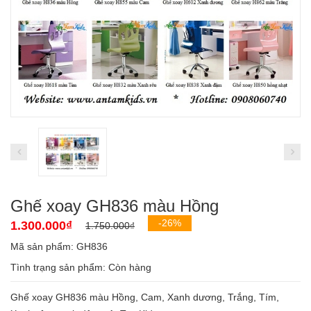
Ghế xoay GH836 màu Hồng
-26%
1.300.000₫
1.750.000₫
Mã sản phẩm: GH836
Tình trạng sản phẩm:
Còn hàng
Ghế xoay GH836 màu Hồng, Cam, Xanh dương, Trắng, Tím,