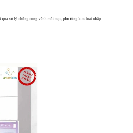
 qua xử lý chống cong vênh mối mọt
phụ tùng kim loại nhập
,