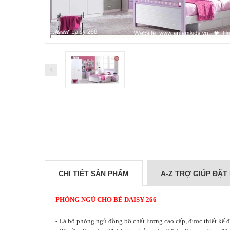
CHI TIẾT SẢN PHẨM
A-Z TRỢ GIÚP ĐẶT
PHÒNG NGỦ C
HO BÉ
DAISY 266
- Là bộ phòng ngủ đồng bộ chất lượng cao cấp, được thiết kế 