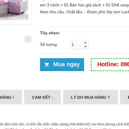
em 3 cánh + 01 Bàn học giá sách + 01 Ghế xoay
theo nhu cầu. Chất liệu: - Được phủ lớp sơn Lack
Tùy chọn:
Số lượng:
Mua ngay
Hotline: 09
 HÀNG !
CAM KẾT :
LÝ DO MUA HÀNG ?
độc đáo tinh xảo, có kết cấu chắc chắn, mang tính thẩm mỹ cao theo phong cách hiệ