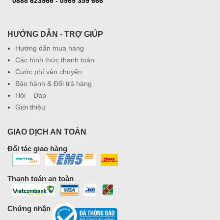
0888 623966 - 0969 359 666
HƯỚNG DẪN - TRỢ GIÚP
Hướng dẫn mua hàng
Các hình thức thanh toán
Cước phí vận chuyển
Bảo hành & Đổi trả hàng
Hỏi – Đáp
Giới thiệu
GIAO DỊCH AN TOÀN
Đối tác giao hàng
Thanh toán an toàn
Chứng nhận