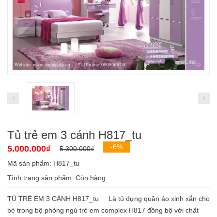
Tủ trẻ em 3 cánh H817_tu
-6%
5.000.000₫
5.300.000₫
Mã sản phẩm: H817_tu
Tình trạng sản phẩm:
Còn hàng
TỦ TRẺ EM 3 CÁNH H817_tu Là tủ đựng quần áo xinh xắn cho
bé trong bộ phòng ngủ trẻ em complex H817 đồng bộ với chất