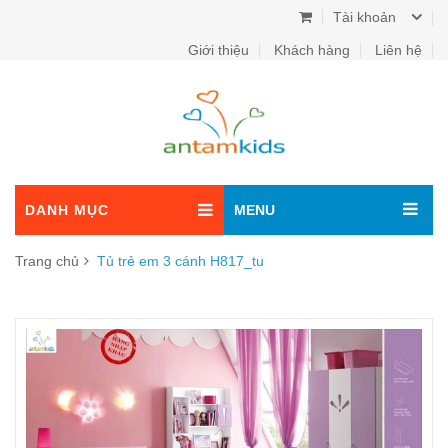
Tài khoản
Giới thiệu
Khách hàng
Liên hệ
DANH MỤC
MENU
Trang chủ
Tủ trẻ em 3 cánh H817_tu