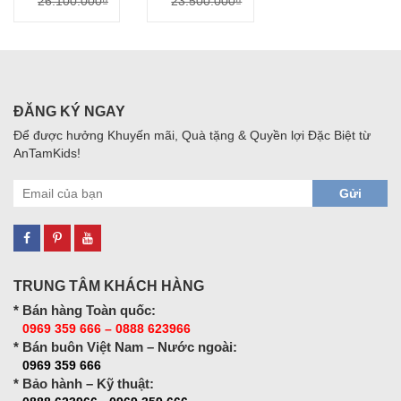
26.100.000₫
23.500.000₫
ĐĂNG KÝ NGAY
Để được hưởng Khuyến mãi, Quà tặng & Quyền lợi Đặc Biệt từ
AnTamKids!
Gửi
TRUNG TÂM KHÁCH HÀNG
* Bán hàng Toàn quốc:
0969 359 666 – 0888 623966
* Bán buôn Việt Nam – Nước ngoài:
0969 359 666
* Bảo hành – Kỹ thuật: