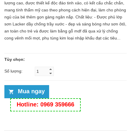
lượng cao, được thiết kế độc đáo tinh xảo, có kết cấu chắc chắn,
mang tính thẩm mỹ cao theo phong cách hiện đại, làm cho phòng
ngủ của bé thêm gọn gàng ngăn nắp. Chất liệu: - Được phủ lớp
sơn Lacker dầy chống trầy xước - đẹp và sáng bóng như sơn ôtô,
an toàn cho trẻ và được làm bằng gỗ mdf đã qua xử lý chống
cong vênh mối mọt, phụ tùng kim loại nhập khẩu đạt các tiêu...
Tùy chọn:
Số lượng:
Mua ngay
Hotline: 0969 359666