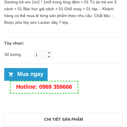
Giường trẻ em 1m2 * 1m9 trong lòng đệm + 01 Tủ áo trẻ em 3
cánh + 01 Bàn học giá sách + 01 Ghế xoay + 01 táp. - Khách
hàng có thể mua lẻ từng sản phẩm theo nhu cầu. Chất liệu: -
Được phủ lớp sơn Lacker dầy 7 lớp...
Tùy chọn:
Số lượng:
Mua ngay
Hotline: 0969 359666
CHI TIẾT SẢN PHẨM