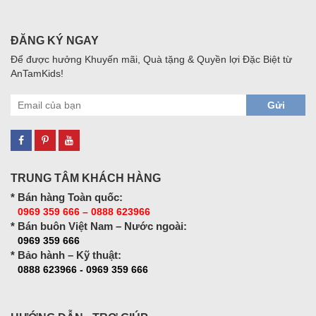
ĐĂNG KÝ NGAY
Để được hưởng Khuyến mãi, Quà tặng & Quyền lợi Đặc Biệt từ
AnTamKids!
Gửi
TRUNG TÂM KHÁCH HÀNG
* Bán hàng Toàn quốc:
0969 359 666 – 0888 623966
* Bán buôn Việt Nam – Nước ngoài:
0969 359 666
* Bảo hành – Kỹ thuật:
0888 623966 - 0969 359 666