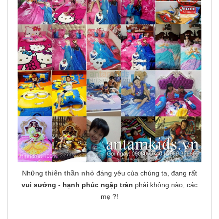
Những
thiên thần nhỏ
đáng yêu của chúng ta, đang rất
vui sướng - hạnh phúc ngập tràn
phải không nào, các
mẹ ?!