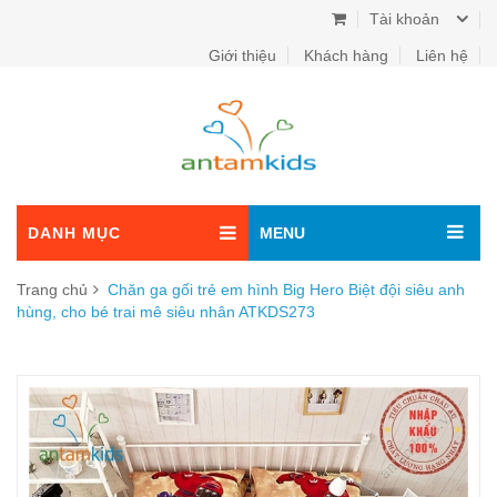
Tài khoản
Giới thiệu
Khách hàng
Liên hệ
DANH MỤC
MENU
Trang chủ
Chăn ga gối trẻ em hình Big Hero Biệt đội siêu anh
hùng, cho bé trai mê siêu nhân ATKDS273