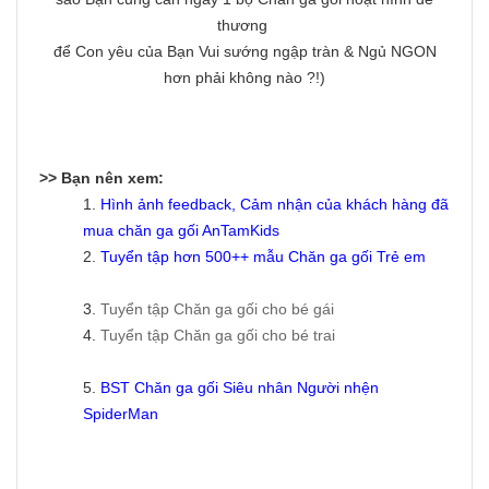
thương
để Con yêu của Bạn Vui sướng ngập tràn & Ngủ NGON
hơn phải không nào ?!)
>> Bạn nên xem:
1.
Hình ảnh feedback, Cảm nhận của khách hàng đã
mua chăn ga gối AnTamKids
2.
Tuyển tập hơn 500++ mẫu
Chăn ga gối Trẻ em
3.
Tuyển tập Chăn ga gối cho bé gái
4.
Tuyển tập Chăn ga gối cho bé trai
5.
BST Chăn ga gối Siêu nhân Người nhện
SpiderMan