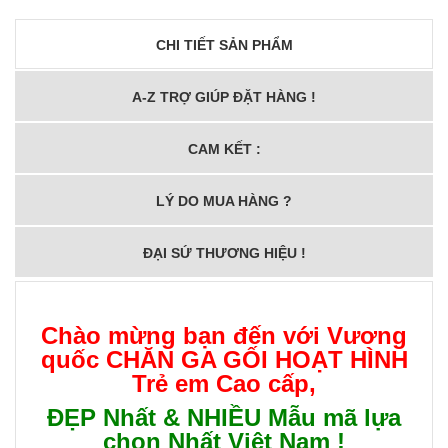
CHI TIẾT SẢN PHẨM
A-Z TRỢ GIÚP ĐẶT HÀNG !
CAM KẾT :
LÝ DO MUA HÀNG ?
ĐẠI SỨ THƯƠNG HIỆU !
Chào mừng bạn đến với Vương
quốc
CHĂN GA GỐI HOẠT HÌNH
Trẻ em Cao cấp
,
ĐẸP Nhất & NHIỀU Mẫu mã lựa
chọn Nhất Việt Nam !