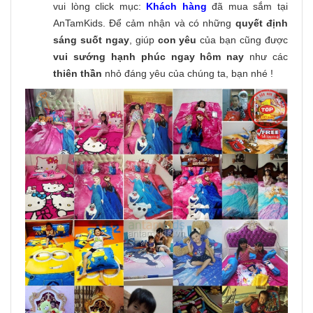
vui lòng click mục:
Khách hàng
đã mua sắm tại
AnTamKids. Để cảm nhận và có những
quyết định
sáng suốt ngay
, giúp
con yêu
của bạn cũng được
vui sướng hạnh phúc ngay hôm nay
như các
thiên thần
nhỏ đáng yêu của chúng ta, bạn nhé !