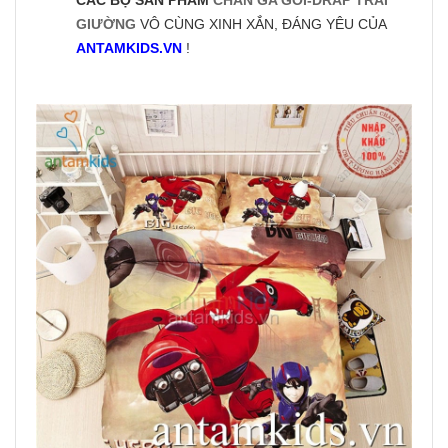
GIƯỜNG
VÔ CÙNG XINH XẮN, ĐÁNG YÊU CỦA
ANTAMKIDS.VN
!