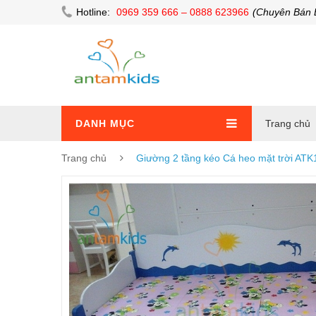
Hotline:
0969 359 666 – 0888 623966
(Chuyên Bán 
DANH MỤC
Trang chủ
Trang chủ
Giường 2 tầng kéo Cá heo mặt trời ATK