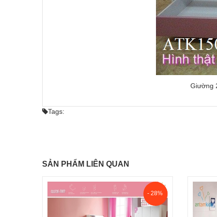
Giường 2
Tags:
SẢN PHẨM LIÊN QUAN
- 28%