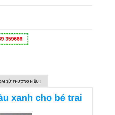
69 359666
ĐẠI SỨ THƯƠNG HIỆU !
u xanh cho bé trai