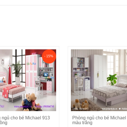
- 15%
 ngủ cho bé Michael 913
Phòng ngủ cho bé Michael
Cho vào giỏ hàng
Cho vào giỏ hàng
ồng
màu trắng