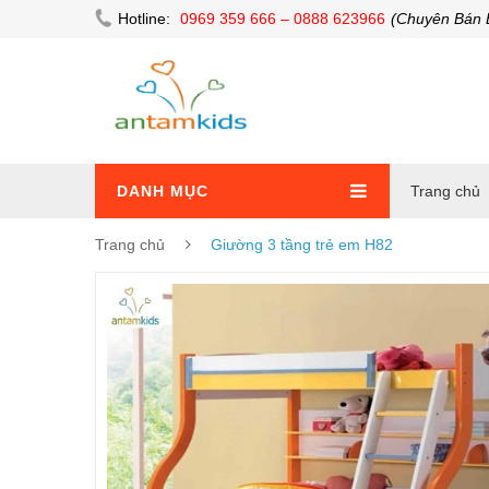
Hotline:
0969 359 666 – 0888 623966
(Chuyên Bán 
DANH MỤC
Trang chủ
Trang chủ
Giường 3 tầng trẻ em H82