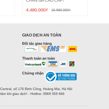
CHĂN GA CAO CẤP!
4.480.000₫
0₫
15.980.000₫
GIAO DỊCH AN TOÀN
Đối tác giao hàng
Thanh toán an toàn
Chứng nhận
 Central, số 176 Định Công, Hoàng Mai, Hà Nội
m khi giao dịch! - Hotline: 0969 359 666