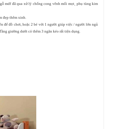
gỗ mdf đã qua xử lý chống cong vênh mối mọt
,
phụ tùng kim
êm đẹp thêm xinh.
ên để đồ chơi, hoặc 2 bé với 1 người giúp việc / người lớn ngủ
 Tầng giường dưới có thêm 3 ngăn kéo rất tiện dụng.