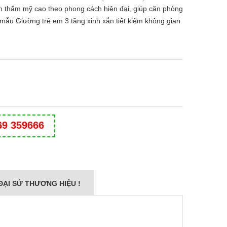
ính thẩm mỹ cao theo phong cách hiện đại, giúp căn phòng
mẫu Giường trẻ em 3 tầng xinh xắn tiết kiệm không gian
69 359666
ĐẠI SỨ THƯƠNG HIỆU !