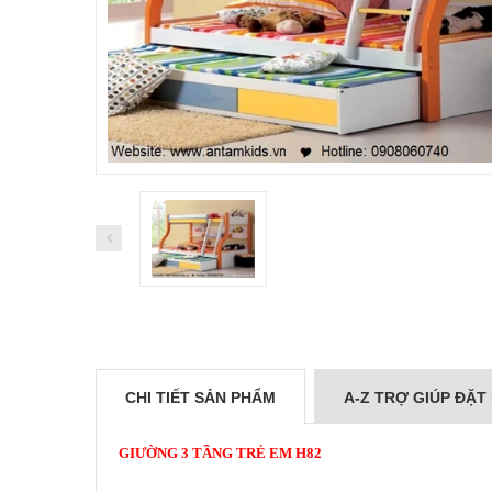
CHI TIẾT SẢN PHẨM
A-Z TRỢ GIÚP ĐẶT
GIƯỜNG 3 TẦNG TRẺ EM
H82