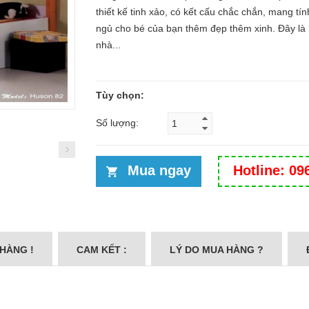
thiết kế tinh xảo, có kết cấu chắc chắn, mang t
ngủ cho bé của bạn thêm đẹp thêm xinh. Đây là 
nhà...
Tùy chọn:
Số lượng:
Mua ngay
Hotline: 09
 HÀNG !
CAM KẾT :
LÝ DO MUA HÀNG ?