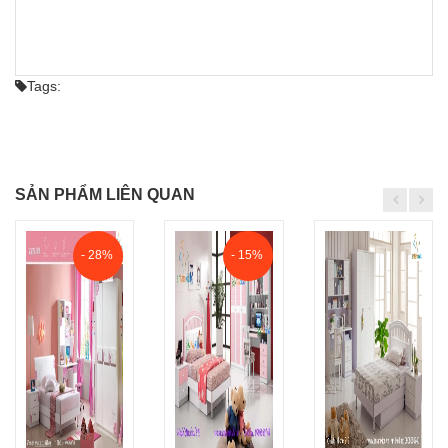
Tags:
SẢN PHẨM LIÊN QUAN
- 28%
- 15%