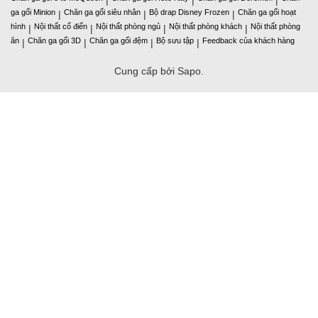
ga gối Minion
Chăn ga gối siêu nhân
Bộ drap Disney Frozen
Chăn ga gối hoạt
|
|
|
hình
Nội thất cổ điển
Nội thất phòng ngủ
Nội thất phòng khách
Nội thất phòng
|
|
|
|
ăn
Chăn ga gối 3D
Chăn ga gối đệm
Bộ sưu tập
Feedback của khách hàng
|
|
|
|
Cung cấp bởi Sapo.