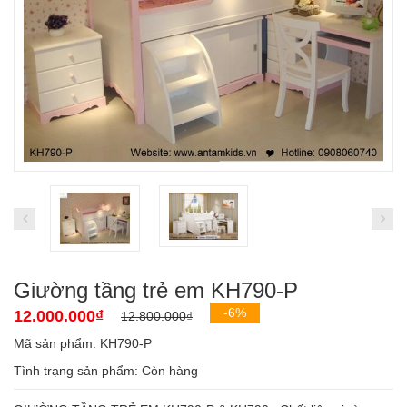
Giường tầng trẻ em KH790-P
-6%
12.000.000₫
12.800.000₫
Mã sản phẩm: KH790-P
Tình trạng sản phẩm:
Còn hàng