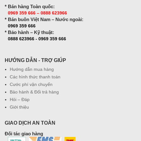
* Bán hàng Toàn quốc:
0969 359 666 – 0888 623966
* Bán buôn Việt Nam – Nước ngoài:
0969 359 666
* Bảo hành – Kỹ thuật:
0888 623966 - 0969 359 666
HƯỚNG DẪN - TRỢ GIÚP
Hướng dẫn mua hàng
Các hình thức thanh toán
Cước phí vận chuyển
Bảo hành & Đổi trả hàng
Hỏi – Đáp
Giới thiệu
GIAO DỊCH AN TOÀN
Đối tác giao hàng