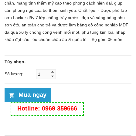
chắn, mang tính thẩm mỹ cao theo phong cách hiện đại, giúp
căn phòng ngủ của bé thêm xinh yêu. Chất liệu: - Được phủ lớp
sơn Lacker dầy 7 lớp chống trầy xước - đẹp và sáng bóng như
sơn ôtô, an toàn cho trẻ và được làm bằng gỗ công nghiệp MDF
đã qua xử lý chống cong vênh mối mọt, phụ tùng kim loại nhập
khẩu đạt các tiêu chuẩn châu âu & quốc tế. - Bộ gồm 06 món:...
Tùy chọn:
Số lượng:
Mua ngay
Hotline: 0969 359666