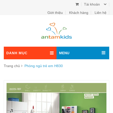
Tài khoản
Giới thiệu
Khách hàng
Liên hệ
DANH MỤC
MENU
Trang chủ
Phòng ngủ trẻ em H830