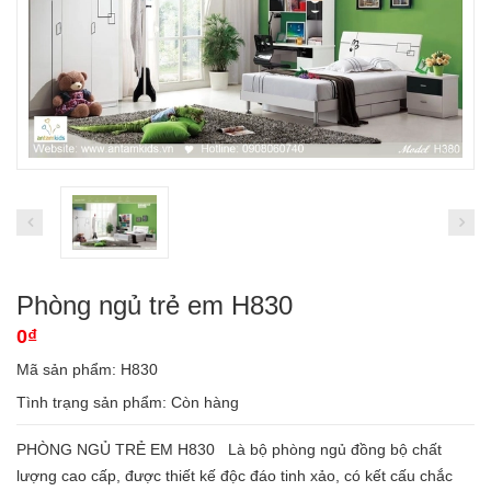
Phòng ngủ trẻ em H830
0₫
Mã sản phẩm: H830
Tình trạng sản phẩm:
Còn hàng
PHÒNG NGỦ TRẺ EM H830 Là bộ phòng ngủ đồng bộ chất
lượng cao cấp, được thiết kế độc đáo tinh xảo, có kết cấu chắc