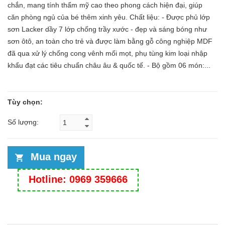
chắn, mang tính thẩm mỹ cao theo phong cách hiện đại, giúp
căn phòng ngủ của bé thêm xinh yêu. Chất liệu: - Được phủ lớp
sơn Lacker dầy 7 lớp chống trầy xước - đẹp và sáng bóng như
sơn ôtô, an toàn cho trẻ và được làm bằng gỗ công nghiệp MDF
đã qua xử lý chống cong vênh mối mọt, phụ tùng kim loại nhập
khẩu đạt các tiêu chuẩn châu âu & quốc tế. - Bộ gồm 06 món:...
Tùy chọn:
Số lượng:
Mua ngay
Hotline: 0969 359666