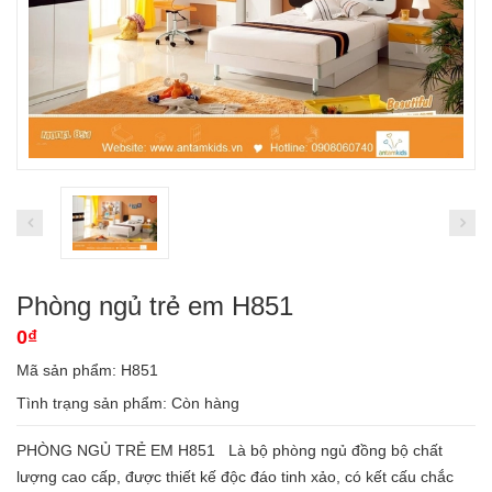
Phòng ngủ trẻ em H851
0₫
Mã sản phẩm: H851
Tình trạng sản phẩm:
Còn hàng
PHÒNG NGỦ TRẺ EM H851 Là bộ phòng ngủ đồng bộ chất
lượng cao cấp, được thiết kế độc đáo tinh xảo, có kết cấu chắc