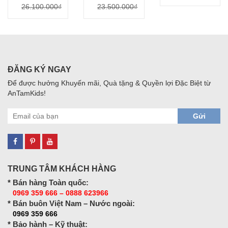
26.100.000₫
23.500.000₫
ĐĂNG KÝ NGAY
Để được hưởng Khuyến mãi, Quà tặng & Quyền lợi Đặc Biệt từ
AnTamKids!
Gửi
TRUNG TÂM KHÁCH HÀNG
* Bán hàng Toàn quốc:
0969 359 666 – 0888 623966
* Bán buôn Việt Nam – Nước ngoài:
0969 359 666
* Bảo hành – Kỹ thuật: