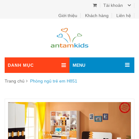
Tài khoản
Giới thiệu
Khách hàng
Liên hệ
DANH MỤC
MENU
Trang chủ
Phòng ngủ trẻ em H851