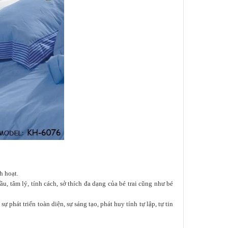
h hoạt.
, tâm lý, tính cách, sở thích đa dạng của bé trai cũng như bé
hát triển toàn diện, sự sáng tạo, phát huy tính tự lập, tự tin