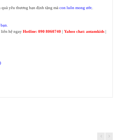
n quà yêu thương bạn định tặng mà
con luôn mong ước
.
 bạn.
 liên hệ ngay
Hotline: 090 8060740
|
Yahoo chat: antamkids
|
)
!