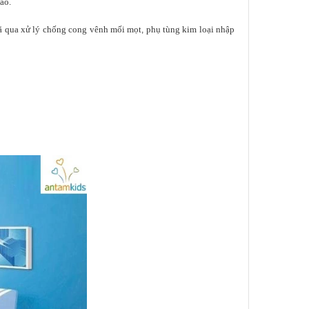
áo.
 qua xử lý chống cong vênh mối mọt
phụ tùng kim loại nhập
,