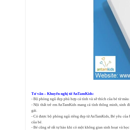
Tư vấn – Khuyến nghị từ AnTamKids:
- Bộ phòng ngủ đẹp phù hợp cá tính và sở thích của bé từ màu 
- Nội thất trẻ em AnTamKids mang cá tính thông minh, sinh độ
gái.
- Có được bộ phòng ngủ riêng đẹp từ AnTamKids, Bé yêu của bạn
của bé.
- Bé cũng sẽ rất tự hào khi có một không gian sinh hoạt và học