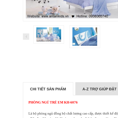
CHI TIẾT SẢN PHẨM
A-Z TRỢ GIÚP ĐẶT
PHÒNG NGỦ TRẺ EM
K
H-6076
Là bộ phòng ngủ đồng bộ chất lượng cao cấp, được thiết kế độ