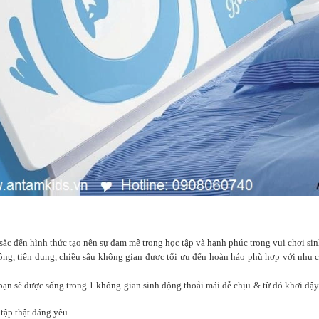
sắc đến hình thức tạo nên sự đam mê trong học tập và hạnh phúc trong vui chơi sin
ng, tiện dụng, chiều sâu không gian được tối ưu đến hoàn hảo phù hợp với nhu cầu
 sẽ được sống trong 1 không gian sinh động thoải mái dễ chịu & từ đó khơi dậy sự p
 tập thật đáng yêu.